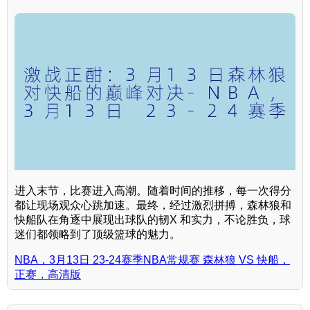
进入末节，比赛进入高潮。随着时间的推移，每一次得分
都让现场观众心跳加速。最终，经过激烈拼搏，森林狼和
快船队在角逐中展现出球队的韧X 和实力，不论胜负，球
迷们都领略到了顶级篮球的魅力。
NBA，3月13日 23-24赛季NBA常规赛 森林狼 VS 快船，
正赛，高清版