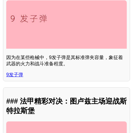
因为在某些枪械中，9发子弹是其标准弹夹容量，象征着
武器的火力和战斗准备程度。
9发子弹
### 法甲精彩对决：图卢兹主场迎战斯
特拉斯堡