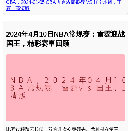
CBA，2024-01-05 CBA 九台农商银行 VS 辽宁本钢，正
赛，高清版
2024年4月10日NBA常规赛：雷霆迎战
国王，精彩赛事回顾
比赛过程跌宕起伏，双方几次交替领先。尤其是在第三