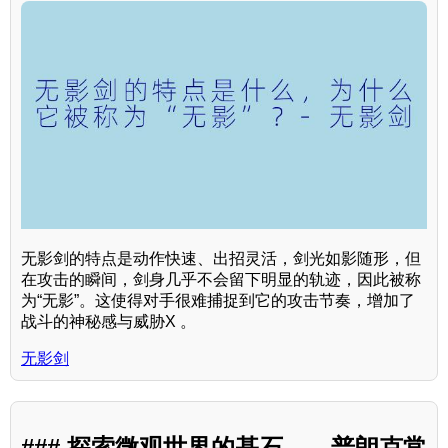
无影剑的特点是动作快速、出招灵活，剑光如影随形，但
在攻击的瞬间，剑身几乎不会留下明显的轨迹，因此被称
为“无影”。这使得对手很难捕捉到它的攻击节奏，增加了
战斗的神秘感与威胁X 。
无影剑
### 探索微观世界的基石——普朗克常