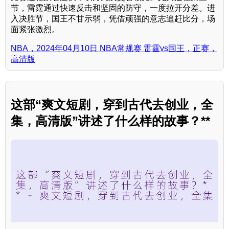
节，雷霆通过快速反击和坚固的防守，一度拉开分差。进
入决胜节，国王不甘示弱，凭借顽强的意志追赶比分，场
面紧张激烈。
NBA，2024年04月10日 NBA常规赛 雷霆vs国王，正赛，
高清版
这部“爽文短剧，穿到古代去创业，全
集，高清版”讲述了什么样的故事？**