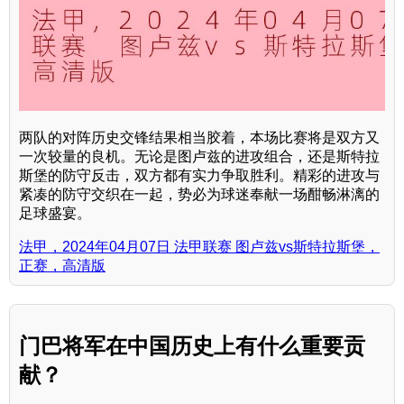
两队的对阵历史交锋结果相当胶着，本场比赛将是双方又
一次较量的良机。无论是图卢兹的进攻组合，还是斯特拉
斯堡的防守反击，双方都有实力争取胜利。精彩的进攻与
紧凑的防守交织在一起，势必为球迷奉献一场酣畅淋漓的
足球盛宴。
法甲，2024年04月07日 法甲联赛 图卢兹vs斯特拉斯堡，
正赛，高清版
门巴将军在中国历史上有什么重要贡
献？