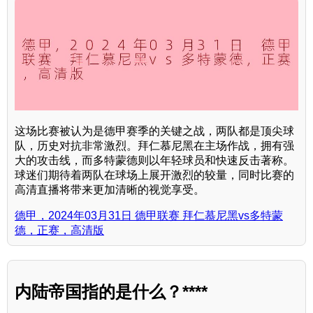
这场比赛被认为是德甲赛季的关键之战，两队都是顶尖球
队，历史对抗非常激烈。拜仁慕尼黑在主场作战，拥有强
大的攻击线，而多特蒙德则以年轻球员和快速反击著称。
球迷们期待着两队在球场上展开激烈的较量，同时比赛的
高清直播将带来更加清晰的视觉享受。
德甲，2024年03月31日 德甲联赛 拜仁慕尼黑vs多特蒙
德，正赛，高清版
内陆帝国指的是什么？****