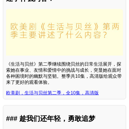
《生活与贝丝》第二季继续围绕贝丝的日常生活展开，探
索她在事业、友情和爱情中的挑战与成长，突显她在面对
各种困境时的幽默与坚韧。整季共10集，高清版给观众带
来了更好的观看体验。
欧美剧，生活与贝丝第二季，全10集，高清版
### 趁我们还年轻，勇敢追梦