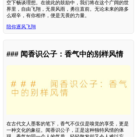
空下畅谈理想。在彼此的鼓励中，我们将在这个广阔的世
界里，自由飞翔，无畏风雨，勇往直前。无论未来的路多
么艰辛，有你相伴，便是无畏的力量。
陪你逐风飞翔
### 闻香识公子：香气中的别样风情
在古代文人墨客的笔下，香气不仅仅是嗅觉的享受，更是
一种文化的象征。闻香识公子，正是这种独特风情的体
现。香气如同一个人的气质，轻轻散发却又令人难以忘