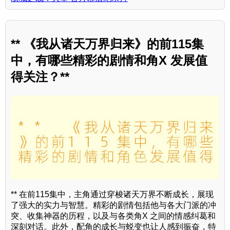
** 《我从诸天万界归来》的前115集
中，有哪些精彩的剧情和角X 发展值
得关注？**
** 在前115集中，主角通过穿梭诸天万界不断成长，展现
了强大的实力与智慧。精彩的剧情包括他与各大门派的冲
突、收集神器的历程，以及与各类角X 之间的情感纠葛和
深刻对话。此外，配角的成长与蜕变也让人感到振奋，特