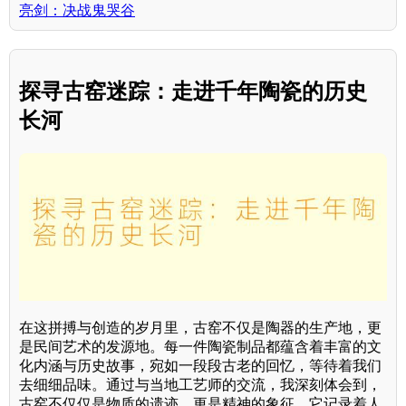
亮剑：决战鬼哭谷
探寻古窑迷踪：走进千年陶瓷的历史
长河
在这拼搏与创造的岁月里，古窑不仅是陶器的生产地，更
是民间艺术的发源地。每一件陶瓷制品都蕴含着丰富的文
化内涵与历史故事，宛如一段段古老的回忆，等待着我们
去细细品味。通过与当地工艺师的交流，我深刻体会到，
古窑不仅仅是物质的遗迹，更是精神的象征。它记录着人