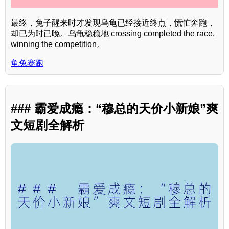
最终，兔子醒来时才发现乌龟已经接近终点，慌忙奔跑，
却已为时已晚。乌龟稳稳地 crossing completed the race,
winning the competition。
龟兔赛跑
### 霸爱成瘾：“穆总的天价小新娘”爽
文短剧全解析