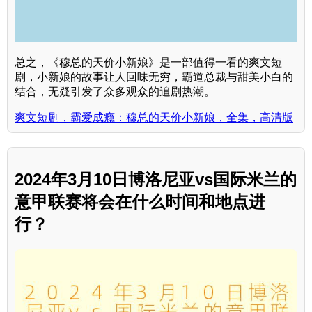
总之，《穆总的天价小新娘》是一部值得一看的爽文短
剧，小新娘的故事让人回味无穷，霸道总裁与甜美小白的
结合，无疑引发了众多观众的追剧热潮。
爽文短剧，霸爱成瘾：穆总的天价小新娘，全集，高清版
2024年3月10日博洛尼亚vs国际米兰的
意甲联赛将会在什么时间和地点进
行？