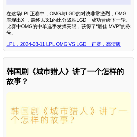
在这场LPL正赛中，OMG与LGD的对决非常激烈，OMG
表现出X ，最终以3:1的比分战胜LGD，成功晋级下一轮。
比赛中OMG的中单选手发挥亮眼，获得了“最佳 MVP”的称
号。
LPL，2024-03-11 LPL OMG VS LGD，正赛，高清版
韩国剧《城市猎人》讲了一个怎样的
故事？