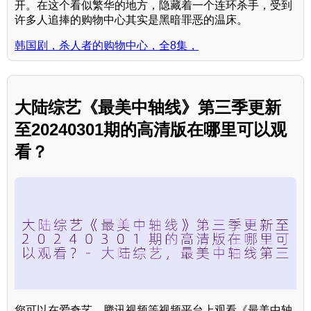
开。在这个看似繁华的地方，隐藏着一个连环杀手，受到
许多人追捧的购物中心其实是黑暗罪恶的温床。
韩国剧，杀人者的购物中心，全8集，
大陆综艺《最美中轴线》第三季更新
至20240301期的高清版在哪里可以观
看？
您可以在爱奇艺、腾讯视频等视频平台上观看《最美中轴