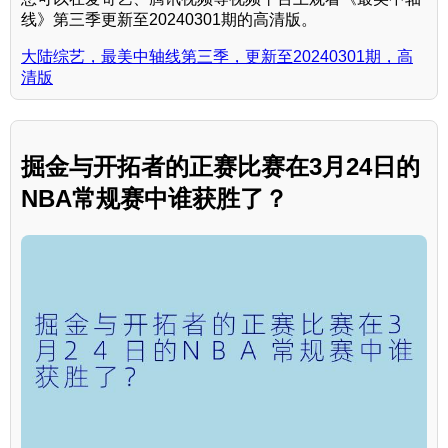
线》第三季更新至20240301期的高清版。
大陆综艺，最美中轴线第三季，更新至20240301期，高
清版
掘金与开拓者的正赛比赛在3月24日的
NBA常规赛中谁获胜了？