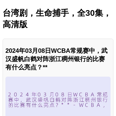
台湾剧，生命捕手，全30集，
高清版
2024年03月08日WCBA常规赛中，武
汉盛帆白鹤对阵浙江稠州银行的比赛
有什么亮点？**