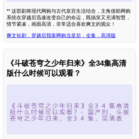
** 这部剧将现代网购与古代皇宫生活结合，主角借助网购
系统在穿越后迅速改变自己的命运，既搞笑又充满智慧，
情节紧凑，画面高清，非常适合喜欢爽文的观众！
爽文短剧，穿越后我靠网购当皇后，全集，高清版
《斗破苍穹之少年归来》全34集高清
版什么时候可以观看？