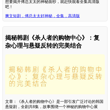
想要揭开傅总太太的神秘面纱，就赶快观看全集高清版
吧！
爽文短剧，傅总太太好神秘，全集，高清版
揭秘韩剧《杀人者的购物中心》：复
杂心理与悬疑反转的完美结合
文章：《杀人者的购物中心》是一部引发广泛讨论的韩国
悬疑剧，全剧共8集，故事围绕一个神秘的购物中心展