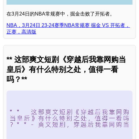
在3月24日的NBA常规赛中，掘金击败了开拓者。
NBA，3月24日 23-24赛季NBA常规赛 掘金 VS 开拓者，
正赛，高清版
** 这部爽文短剧《穿越后我靠网购当
皇后》有什么特别之处，值得一看
吗？**