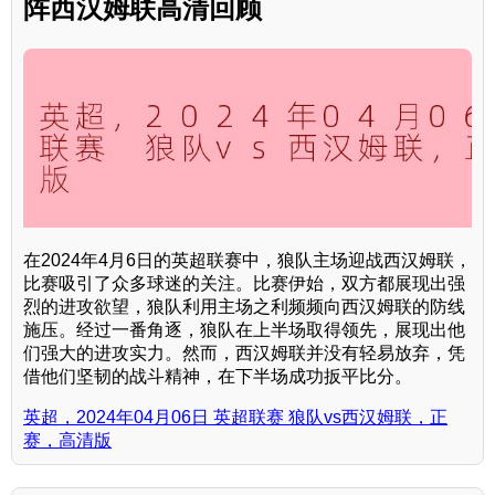
阵西汉姆联高清回顾
在2024年4月6日的英超联赛中，狼队主场迎战西汉姆联，
比赛吸引了众多球迷的关注。比赛伊始，双方都展现出强
烈的进攻欲望，狼队利用主场之利频频向西汉姆联的防线
施压。经过一番角逐，狼队在上半场取得领先，展现出他
们强大的进攻实力。然而，西汉姆联并没有轻易放弃，凭
借他们坚韧的战斗精神，在下半场成功扳平比分。
英超，2024年04月06日 英超联赛 狼队vs西汉姆联，正
赛，高清版