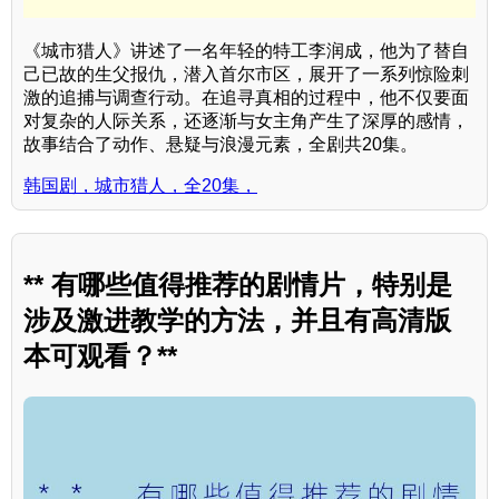
《城市猎人》讲述了一名年轻的特工李润成，他为了替自
己已故的生父报仇，潜入首尔市区，展开了一系列惊险刺
激的追捕与调查行动。在追寻真相的过程中，他不仅要面
对复杂的人际关系，还逐渐与女主角产生了深厚的感情，
故事结合了动作、悬疑与浪漫元素，全剧共20集。
韩国剧，城市猎人，全20集，
** 有哪些值得推荐的剧情片，特别是
涉及激进教学的方法，并且有高清版
本可观看？**