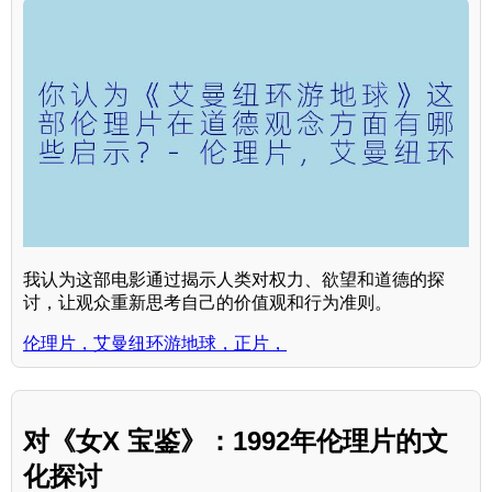
我认为这部电影通过揭示人类对权力、欲望和道德的探
讨，让观众重新思考自己的价值观和行为准则。
伦理片，艾曼纽环游地球，正片，
对《女X 宝鉴》：1992年伦理片的文
化探讨