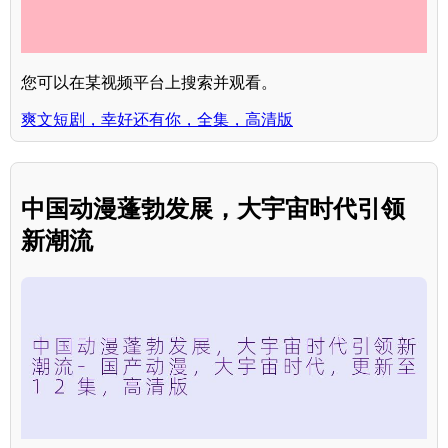
您可以在某视频平台上搜索并观看。
爽文短剧，幸好还有你，全集，高清版
中国动漫蓬勃发展，大宇宙时代引领
新潮流