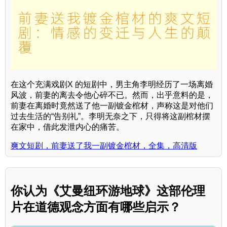
在这个充满戏剧X 的短剧中，男主角李明经历了一场离婚
风波，前妻的离去令他心碎不已。然而，出乎意料的是，
前妻在离婚时竟然送了他一副镀金棺材，声称这是对他们
过去生活的“告别礼”。李明无奈之下，只得将这副棺材摆
在家中，借此发泄内心的痛苦。
爽文短剧，前妻送了我一副镀金棺材，全集，高清版
你认为《艾曼纽环游地球》这部伦理
片在道德观念方面有哪些启示？