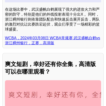
在这场比赛中，武汉盛帆白鹤展现了强大的进攻火力和严
密的防守，特别是他们的外线投射表现十分出X 。同时，
浙江稠州银行则依靠团队配合和快速反击展开反击，两队
的激烈对抗让比赛跌宕起伏，观众们享受了一场精彩的篮
球盛宴。
WCBA，2024年03月08日 WCBA常规赛 武汉盛帆白鹤vs
浙江稠州银行，正赛，高清版
爽文短剧，幸好还有你全集，高清版
可以在哪里观看？