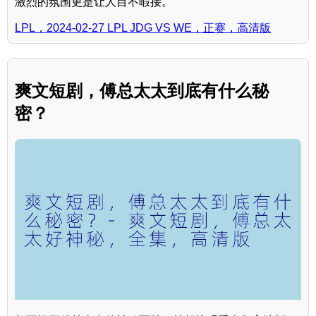
激烈的氛围更是让人目不暇接。
LPL，2024-02-27 LPL JDG VS WE，正赛，高清版
爽文短剧，傅总太太到底有什么秘
密？