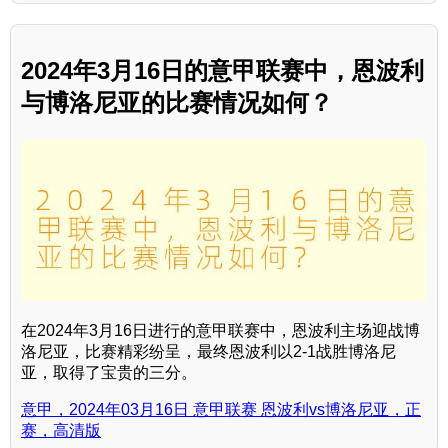
2024年3月16日的意甲联赛中，恩波利
与博洛尼亚的比赛情况如何？
在2024年3月16日进行的意甲联赛中，恩波利主场迎战博
洛尼亚，比赛精彩纷呈，最终恩波利以2-1战胜博洛尼
亚，取得了宝贵的三分。
意甲，2024年03月16日 意甲联赛 恩波利vs博洛尼亚，正
赛，高清版