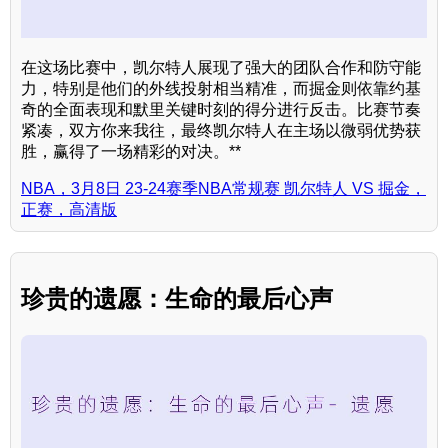
在这场比赛中，凯尔特人展现了强大的团队合作和防守能
力，特别是他们的外线投射相当精准，而掘金则依靠约基
奇的全面表现和默里关键时刻的得分进行反击。比赛节奏
紧凑，双方你来我往，最终凯尔特人在主场以微弱优势获
胜，赢得了一场精彩的对决。**
NBA，3月8日 23-24赛季NBA常规赛 凯尔特人 VS 掘金，
正赛，高清版
珍贵的遗愿：生命的最后心声