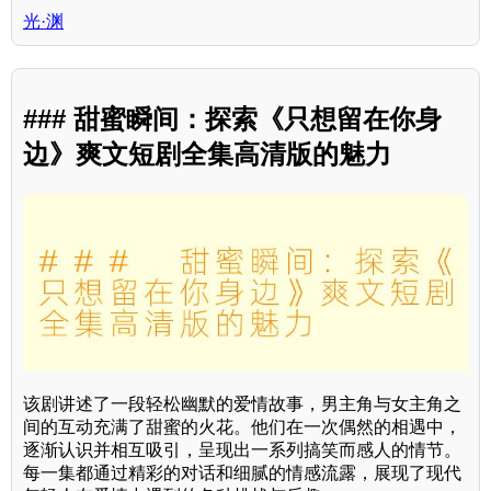
光·渊
### 甜蜜瞬间：探索《只想留在你身
边》爽文短剧全集高清版的魅力
该剧讲述了一段轻松幽默的爱情故事，男主角与女主角之
间的互动充满了甜蜜的火花。他们在一次偶然的相遇中，
逐渐认识并相互吸引，呈现出一系列搞笑而感人的情节。
每一集都通过精彩的对话和细腻的情感流露，展现了现代