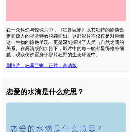
在一众科幻与惊悚片中，《狂暴巨蜥》以其独特的剧情设
定和惊人的视觉特效脱颖而出。这部影片不仅仅是对巨蜥
这一生物的惊艳呈现，更是深刻探讨了人类与自然之间的
关系。在高清版的加持下，影片中的每一帧都显得格外细
腻，观众仿佛置身于那片狂野的生态环境中。
剧情片，狂暴巨蜥，正片，高清版
恋爱的水滴是什么意思？