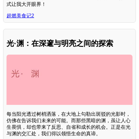
式让我大开眼界！
超燃美食记2
光·渊：在深邃与明亮之间的探索
每当阳光透过树梢洒落，在大地上勾勒出斑驳的光影时，
仿佛在告诉我们未来的可能。而那些黑暗的渊，虽让人心
生畏惧，却也带来了反思、自省和成长的机会。正是在光
与渊的交汇处，我们得以领悟生命的真谛。