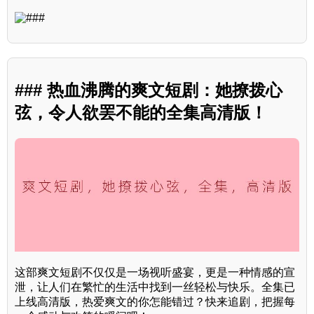
### 热血沸腾的爽文短剧：她撩拨心
弦，令人欲罢不能的全集高清版！
这部爽文短剧不仅仅是一场视听盛宴，更是一种情感的宣
泄，让人们在繁忙的生活中找到一丝轻松与快乐。全集已
上线高清版，热爱爽文的你怎能错过？快来追剧，把握每