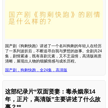
国产剧《狗剩快跑》讲述了一个名叫狗剩的年轻人在经历
了一系列波折后，不断追寻自我与梦想的故事。全剧共24
集，剧情紧凑，既有喜剧元素，又不乏温情，高清版画质
清晰，展现出人物的细腻情感与成长历程。
国产剧，狗剩快跑，全24集，高清版
这部纪录片“双面贤妻：毒杀姻亲14
年，正片，高清版”主要讲述了什么故
事？**