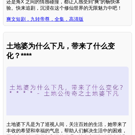
还是角X 之间的情感碰撞，都让人感受到“爽”的畅快体
验。快来追剧，沉浸在这个修仙世界的无限魅力中吧！
爽文短剧，九转帝尊，全集，高清版
土地婆为什么下凡，带来了什么变
化？****
土地婆下凡是为了巡视人间，关注百姓的生活，她带来了
丰收的希望和幸福的气息，帮助人们解决生活中的困难，