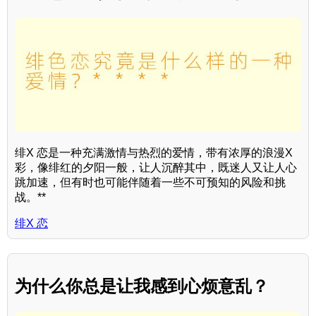
绯X 恋是一种充满激情与热烈的爱情，带有浓厚的浪漫X
彩，像绯红的夕阳一般，让人沉醉其中，既迷人又让人心
跳加速，但有时也可能伴随着一些不可预知的风险和挑
战。**
绯X 恋
为什么你总是让我感到心烦意乱？