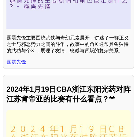
霹雳先锋主要围绕武侠与奇幻元素展开，讲述了一群正义
之士与邪恶势力之间的斗争，故事中的角X 通常具备独特
的武功与个X ，展现了友情、忠诚与背叛的复杂关系。
霹雳先锋
2024年1月19日CBA浙江东阳光药对阵
江苏肯帝亚的比赛有什么看点？**