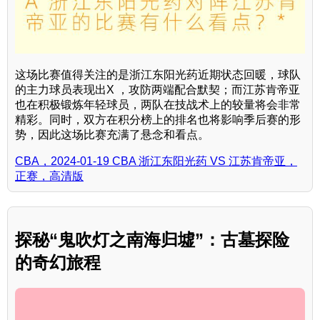
这场比赛值得关注的是浙江东阳光药近期状态回暖，球队
的主力球员表现出X ，攻防两端配合默契；而江苏肯帝亚
也在积极锻炼年轻球员，两队在技战术上的较量将会非常
精彩。同时，双方在积分榜上的排名也将影响季后赛的形
势，因此这场比赛充满了悬念和看点。
CBA，2024-01-19 CBA 浙江东阳光药 VS 江苏肯帝亚，
正赛，高清版
探秘“鬼吹灯之南海归墟”：古墓探险
的奇幻旅程