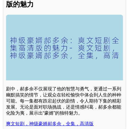
版的魅力
剧中，郝多余不仅展现了他的智慧与勇气，更通过一系列
幽默搞笑的情节，让观众在轻松愉快中体会到人生的种种
可能。每一集都有跌宕起伏的剧情，令人期待下集的精彩
发展。无论是面对职场挑战，还是情感纠葛，郝多余都能
化险为夷，展示出“豪婿”的独特魅力。
爽文短剧，神级豪婿郝多余，全集，高清版