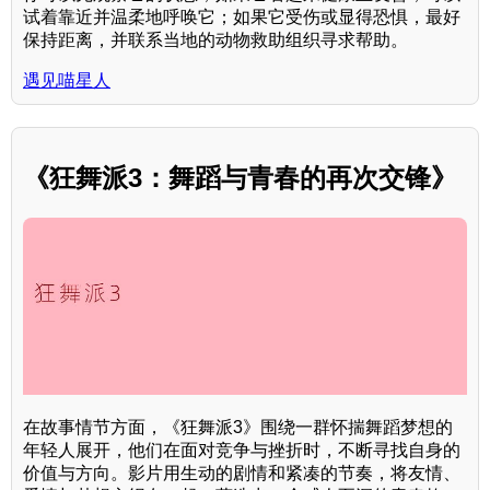
试着靠近并温柔地呼唤它；如果它受伤或显得恐惧，最好
保持距离，并联系当地的动物救助组织寻求帮助。
遇见喵星人
《狂舞派3：舞蹈与青春的再次交锋》
在故事情节方面，《狂舞派3》围绕一群怀揣舞蹈梦想的
年轻人展开，他们在面对竞争与挫折时，不断寻找自身的
价值与方向。影片用生动的剧情和紧凑的节奏，将友情、