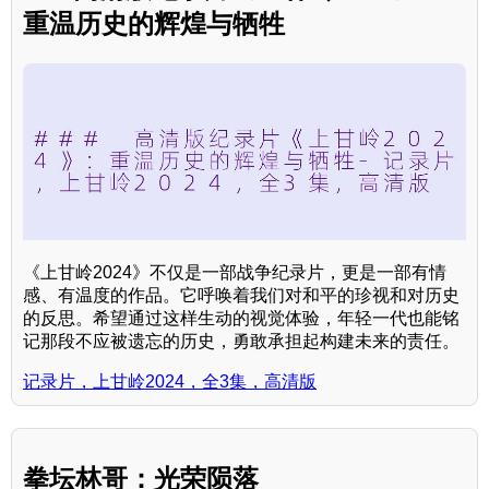
重温历史的辉煌与牺牲
《上甘岭2024》不仅是一部战争纪录片，更是一部有情
感、有温度的作品。它呼唤着我们对和平的珍视和对历史
的反思。希望通过这样生动的视觉体验，年轻一代也能铭
记那段不应被遗忘的历史，勇敢承担起构建未来的责任。
记录片，上甘岭2024，全3集，高清版
拳坛林哥：光荣陨落