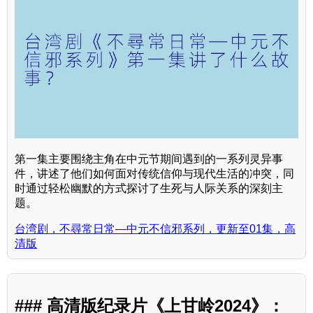
第一集主要围绕主角在中元节期间遇到的一系列灵异事
件，讲述了他们如何面对传统信仰与现代生活的冲突，同
时通过轻松幽默的方式探讨了生死与人际关系的深刻主
题。
台湾剧，不尋常日常—中元不信邪系列，更新至01集，高
清版
### 高清版纪录片《上甘岭2024》：