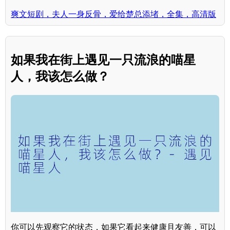
爽文短剧，夫人一身反骨，爱给楚总添堵，全集，高清版
如果我在街上遇见一只流浪的喵星
人，我该怎么做？
你可以先观察它的状态，如果它看起来健康且友善，可以