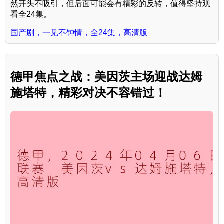
然开头不吸引，但后面可能会有精彩的反转，值得坚持观
看全24集。
国产剧，一见不钟情，全24集，高清版
德甲焦点之战：美因茨主场迎战达姆
施塔特，精彩对决不容错过！