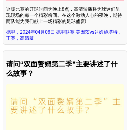
这场比赛的开球时间为晚上8点，高清转播将为球迷们呈
现现场的每一个精彩瞬间。在这个激动人心的夜晚，期待
两队能为我们献上一场精彩的足球盛宴!
德甲，2024年04月06日 德甲联赛 美因茨vs达姆施塔特，
正赛，高清版
请问“双面赘婿第二季”主要讲述了什
么故事？