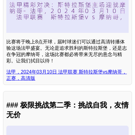
比赛将于晚上8点开球，届时球迷们可以通过高清转播体
验这场法甲盛宴。无论是追求胜利的斯特拉斯堡，还是志
在争冠的摩纳哥，这场比赛都必将带来无尽的悬念与精
彩。让我们拭目以待！
法甲，2024年03月10日 法甲联赛 斯特拉斯堡vs摩纳哥，
正赛，高清版
### 极限挑战第二季：挑战自我，友情
无价