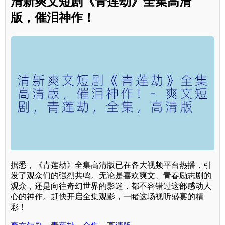
清新爽文短剧《青莲劫》全集高清
版，催泪神作！
据悉，《青莲劫》全集高清版已在各大视频平台热播，引
发了观众们的强烈共鸣。无论是喜欢爽文、青春励志剧的
观众，还是向往奇幻世界的影迷，都不容错过这部感动人
心的神作。赶快开启全集观影，一睹这场视听盛宴的精
彩！