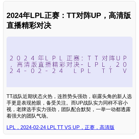
2024年LPL正赛：TT对阵UP，高清版
直播精彩对决
TT战队近期状态火热，连胜势头强劲，崭露头角的新人选
手更是表现抢眼，备受关注。而UP战队实力同样不容小
视，老牌选手实力强劲，团队配合默契，一举一动都透露
着强大的团队气场。
LPL，2024-02-24 LPL TT VS UP，正赛，高清版