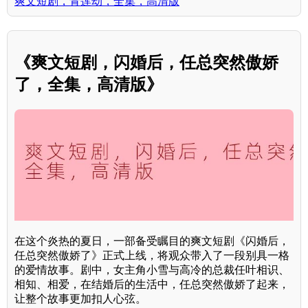
爽文短剧，青莲劫，全集，高清版
《爽文短剧，闪婚后，任总突然傲娇
了，全集，高清版》
在这个炎热的夏日，一部备受瞩目的爽文短剧《闪婚后，
任总突然傲娇了》正式上线，将观众带入了一段别具一格
的爱情故事。剧中，女主角小雪与高冷的总裁任叶相识、
相知、相爱，在结婚后的生活中，任总突然傲娇了起来，
让整个故事更加扣人心弦。