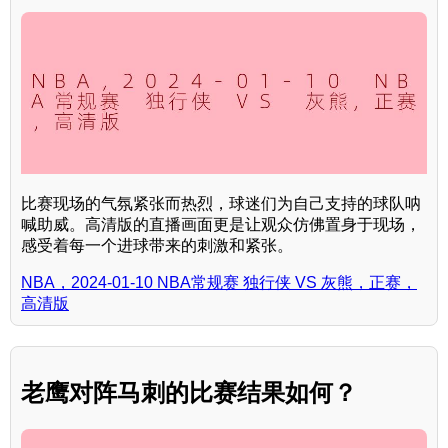
比赛现场的气氛紧张而热烈，球迷们为自己支持的球队呐
喊助威。高清版的直播画面更是让观众仿佛置身于现场，
感受着每一个进球带来的刺激和紧张。
NBA，2024-01-10 NBA常规赛 独行侠 VS 灰熊，正赛，
高清版
老鹰对阵马刺的比赛结果如何？