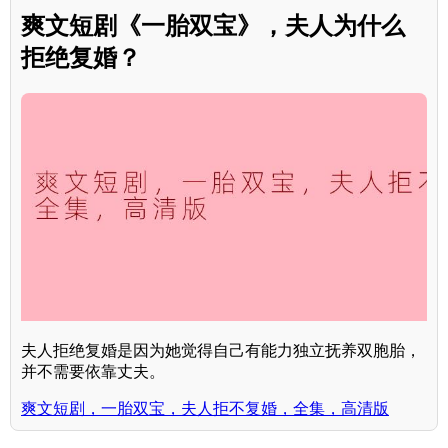
爽文短剧《一胎双宝》，夫人为什么
拒绝复婚？
夫人拒绝复婚是因为她觉得自己有能力独立抚养双胞胎，
并不需要依靠丈夫。
爽文短剧，一胎双宝，夫人拒不复婚，全集，高清版