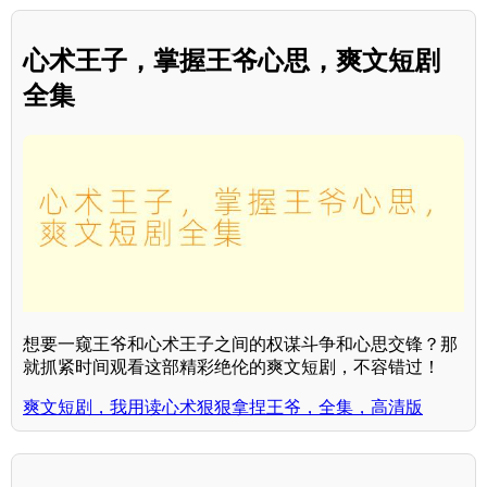
心术王子，掌握王爷心思，爽文短剧
全集
想要一窥王爷和心术王子之间的权谋斗争和心思交锋？那
就抓紧时间观看这部精彩绝伦的爽文短剧，不容错过！
爽文短剧，我用读心术狠狠拿捏王爷，全集，高清版