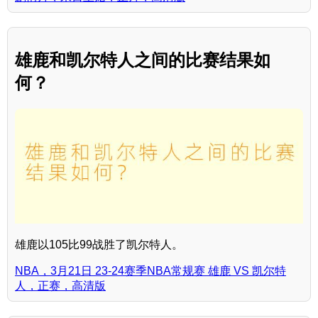
雄鹿和凯尔特人之间的比赛结果如
何？
雄鹿以105比99战胜了凯尔特人。
NBA，3月21日 23-24赛季NBA常规赛 雄鹿 VS 凯尔特
人，正赛，高清版