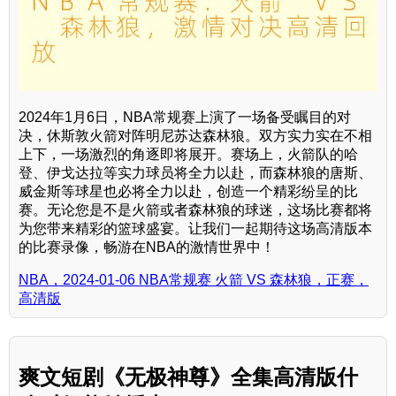
2024年1月6日，NBA常规赛上演了一场备受瞩目的对
决，休斯敦火箭对阵明尼苏达森林狼。双方实力实在不相
上下，一场激烈的角逐即将展开。赛场上，火箭队的哈
登、伊戈达拉等实力球员将全力以赴，而森林狼的唐斯、
威金斯等球星也必将全力以赴，创造一个精彩纷呈的比
赛。无论您是不是火箭或者森林狼的球迷，这场比赛都将
为您带来精彩的篮球盛宴。让我们一起期待这场高清版本
的比赛录像，畅游在NBA的激情世界中！
NBA，2024-01-06 NBA常规赛 火箭 VS 森林狼，正赛，
高清版
爽文短剧《无极神尊》全集高清版什