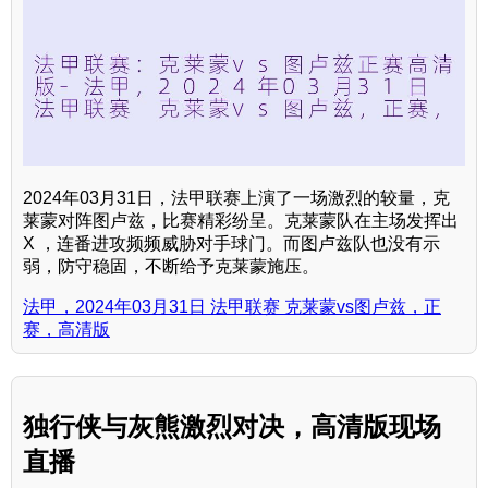
2024年03月31日，法甲联赛上演了一场激烈的较量，克
莱蒙对阵图卢兹，比赛精彩纷呈。克莱蒙队在主场发挥出
X ，连番进攻频频威胁对手球门。而图卢兹队也没有示
弱，防守稳固，不断给予克莱蒙施压。
法甲，2024年03月31日 法甲联赛 克莱蒙vs图卢兹，正
赛，高清版
独行侠与灰熊激烈对决，高清版现场
直播