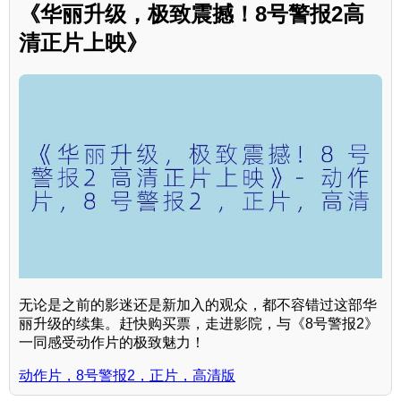
《华丽升级，极致震撼！8号警报2高
清正片上映》
无论是之前的影迷还是新加入的观众，都不容错过这部华
丽升级的续集。赶快购买票，走进影院，与《8号警报2》
一同感受动作片的极致魅力！
动作片，8号警报2，正片，高清版