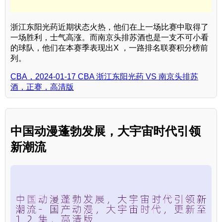
浙江东阳光药近期状态火热，他们在上一场比赛中取得了
一场胜利，士气高涨。而南京头排苏酒也是一支不可小看
的球队，他们在本赛季表现出X ，一路排名联赛积分榜前
列。
CBA，2024-01-17 CBA 浙江东阳光药 VS 南京头排苏
酒，正赛，高清版
中国动漫蓬勃发展，大宇宙时代引领
新潮流