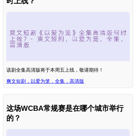
时上线？
该剧全集高清版将于本周五上线，敬请期待！
爽文短剧，以爱为笼，全集，高清版
这场WCBA常规赛是在哪个城市举行
的？