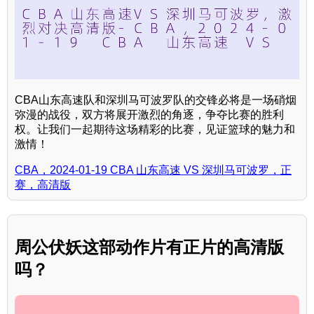
CBA山东高速队和深圳马可波罗队的交锋必将是一场硝烟
弥漫的战役，双方将展开激烈的角逐，争夺比赛的胜利
权。让我们一起期待这场精彩的比赛，见证篮球的魅力和
激情！
CBA，2024-01-19 CBA 山东高速 VS 深圳马可波罗，正
赛，高清版
周公伏妖这部动作片有正片的高清版
吗？