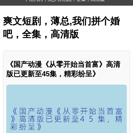
爽文短剧，薄总,我们拼个婚
吧，全集，高清版
《国产动漫《从零开始当首富》高清
版已更新至45集，精彩纷呈》