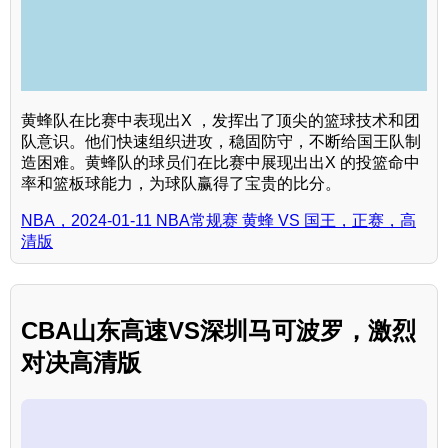
黄蜂队在比赛中表现出X ，发挥出了顶尖的篮球技术和团
队意识。他们快速组织进攻，稳固防守，不断给国王队制
造困难。黄蜂队的球员们在比赛中展现出出X 的投篮命中
率和篮板球能力，为球队赢得了宝贵的比分。
NBA，2024-01-11 NBA常规赛 黄蜂 VS 国王，正赛，高
清版
CBA山东高速VS深圳马可波罗，激烈
对决高清版