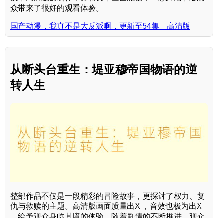
众带来了很好的观看体验。
国产动漫，我真不是大反派啊，更新至54集，高清版
从断头台重生：堤亚穆帝国物语的逆
转人生
整部作品不仅是一段精彩的冒险故事，更探讨了权力、复
仇与救赎的主题。高清版画面质量出X ，音效也极为出X
，给予观众身临其境的体验。随着剧情的不断推进，观众