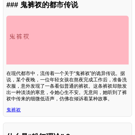
### 鬼裤衩的都市传说
在现代都市中，流传着一个关于“鬼裤衩”的诡异传说。据
说，某个夜晚，一位年轻女孩在熬夜完成工作后，准备洗
衣服，意外发现了一条看似普通的裤衩。这条裤衩却散发
出一种淡淡的寒意，令她心生不安。无意间，她听到了裤
衩中传来的细微低语声，仿佛在倾诉着某种故事。
鬼裤衩