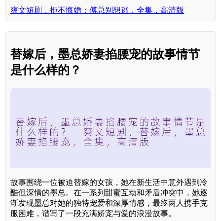
爽文短剧，拒不悔婚：傅总别想逃，全集，高清版
替嫁后，墨总娇妻掐腰宠的故事情节
是什么样的？
故事围绕一位被迫替嫁的女孩，她在新生活中意外遇到冷
酷但深情的墨总。在一系列甜蜜互动和矛盾冲突中，她逐
渐发现墨总对她的独特宠爱和深厚情感，最终两人携手克
服困难，谱写了一段充满娇宠与爱的浪漫故事。