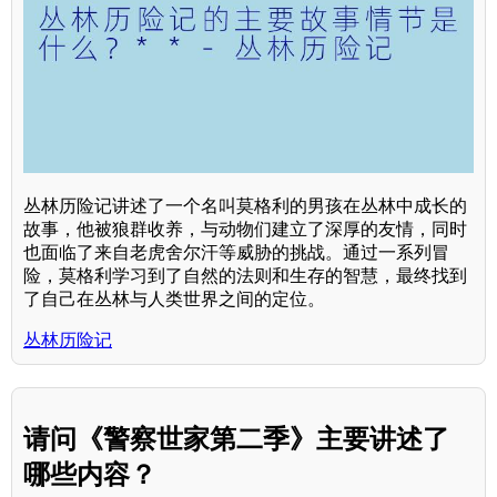
丛林历险记讲述了一个名叫莫格利的男孩在丛林中成长的
故事，他被狼群收养，与动物们建立了深厚的友情，同时
也面临了来自老虎舍尔汗等威胁的挑战。通过一系列冒
险，莫格利学习到了自然的法则和生存的智慧，最终找到
了自己在丛林与人类世界之间的定位。
丛林历险记
请问《警察世家第二季》主要讲述了
哪些内容？