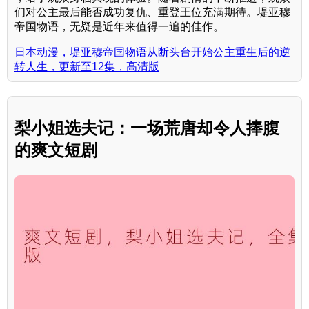
们对公主最后能否成功复仇、重登王位充满期待。堤亚穆
帝国物语，无疑是近年来值得一追的佳作。
日本动漫，堤亚穆帝国物语从断头台开始公主重生后的逆
转人生，更新至12集，高清版
梨小姐选夫记：一场荒唐却令人捧腹
的爽文短剧