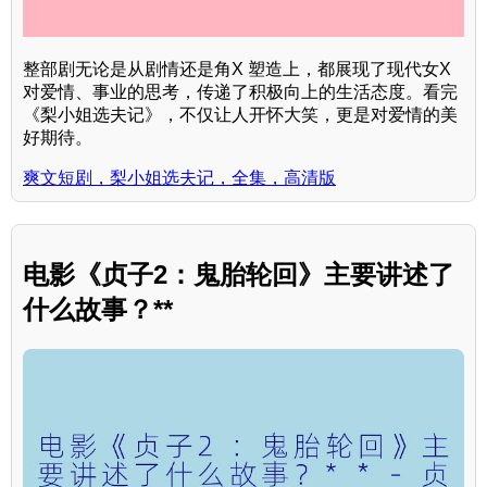
整部剧无论是从剧情还是角X 塑造上，都展现了现代女X
对爱情、事业的思考，传递了积极向上的生活态度。看完
《梨小姐选夫记》，不仅让人开怀大笑，更是对爱情的美
好期待。
爽文短剧，梨小姐选夫记，全集，高清版
电影《贞子2：鬼胎轮回》主要讲述了
什么故事？**