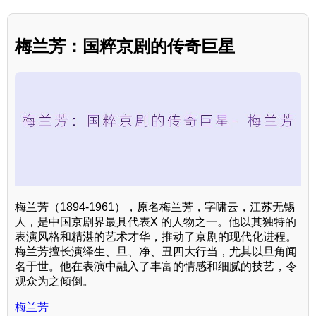
梅兰芳：国粹京剧的传奇巨星
梅兰芳（1894-1961），原名梅兰芳，字啸云，江苏无锡
人，是中国京剧界最具代表X 的人物之一。他以其独特的
表演风格和精湛的艺术才华，推动了京剧的现代化进程。
梅兰芳擅长演绎生、旦、净、丑四大行当，尤其以旦角闻
名于世。他在表演中融入了丰富的情感和细腻的技艺，令
观众为之倾倒。
梅兰芳