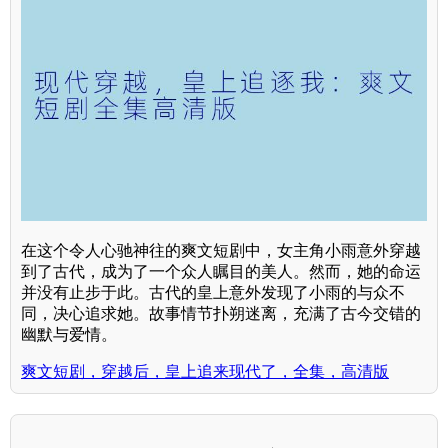
在这个令人心驰神往的爽文短剧中，女主角小雨意外穿越
到了古代，成为了一个众人瞩目的美人。然而，她的命运
并没有止步于此。古代的皇上意外发现了小雨的与众不
同，决心追求她。故事情节扑朔迷离，充满了古今交错的
幽默与爱情。
爽文短剧，穿越后，皇上追来现代了，全集，高清版