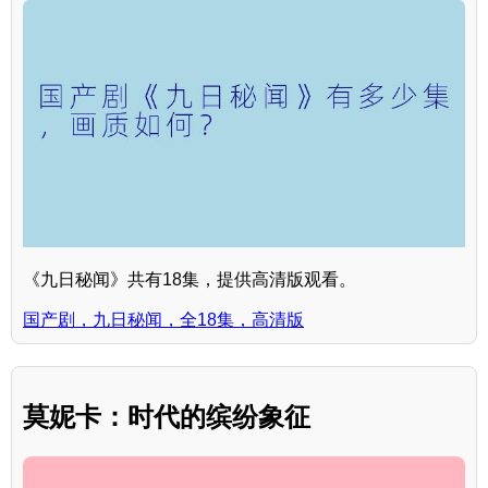
《九日秘闻》共有18集，提供高清版观看。
国产剧，九日秘闻，全18集，高清版
莫妮卡：时代的缤纷象征