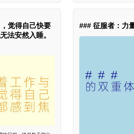
力，觉得自己快要
### 征服者：
也无法安然入睡。