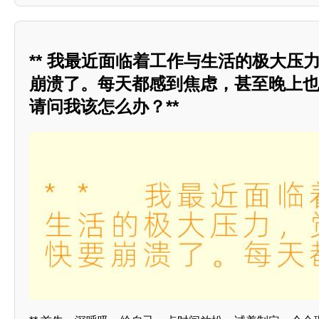
** 我最近面临着工作与生活的极大压
崩溃了。每天都感到焦虑，甚至晚上
请问我该怎么办？**