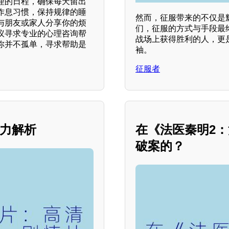
合理的日程，确保每天留出
作息习惯，保持规律的睡
然而，征服带来的不仅是
与朋友或家人分享你的烦
们，征服的方式与手段最
议寻求专业的心理咨询帮
战场上获得胜利的人，更
你并不孤单，寻求帮助是
袖。
征服者
魅力解析
在《法医秦明2
破案的？