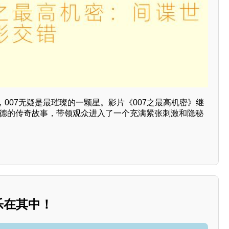
007无疑是最璀璨的一颗星。影片《007之最高机密》继
邦德的传奇故事，带领观众进入了一个充满紧张刺激和隐秘
，乐在其中！