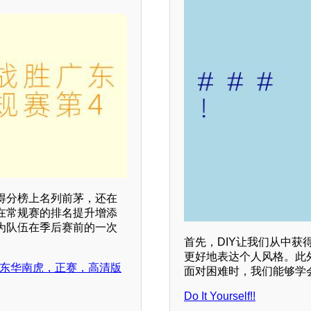
得分榜上名列前茅，还在
在常规赛的排名提升增添
为队伍在季后赛前的一次
首先，DIY让我们从中
更好地表达个人风格。此
vs广东华南虎，正赛，高清版
面对困难时，我们能够学
Do It Yourself!!