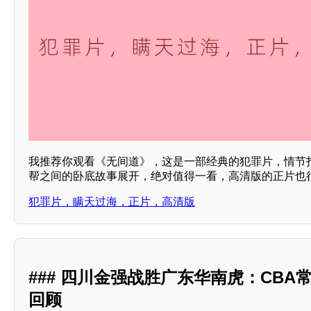
我推荐你观看《无间道》，这是一部经典的犯罪片，情节
帮之间的卧底故事展开，绝对值得一看，高清版的正片也
犯罪片，瞒天过海，正片，高清版
### 四川金强战胜广东华南虎：CBA
回顾