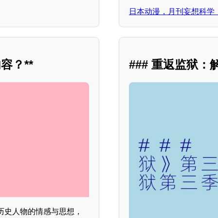
日本动漫，月刊妄想科学
容？**
### 重返监狱
了历史人物的情感与思想，