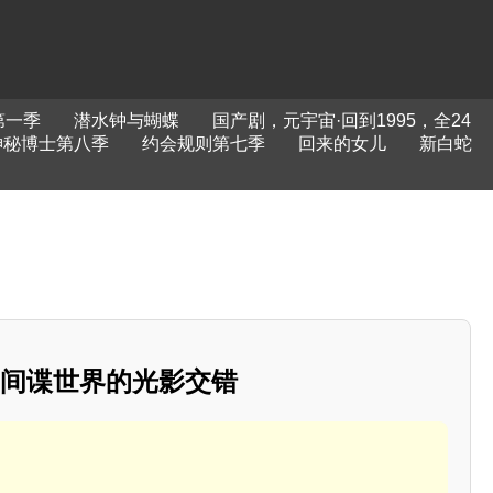
第一季
潜水钟与蝴蝶
国产剧，元宇宙·回到1995，全24
神秘博士第八季
约会规则第七季
回来的女儿
新白蛇
：间谍世界的光影交错