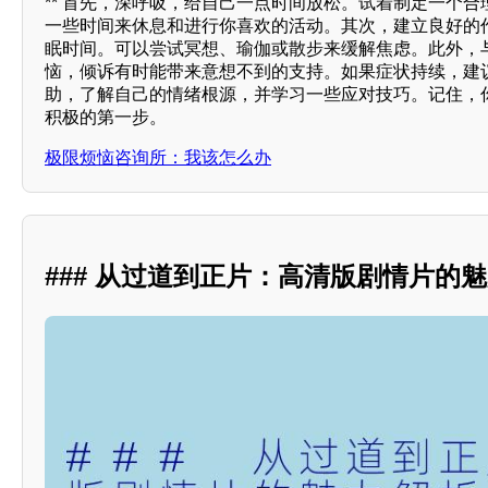
** 首先，深呼吸，给自己一点时间放松。试着制定一个
一些时间来休息和进行你喜欢的活动。其次，建立良好的
眠时间。可以尝试冥想、瑜伽或散步来缓解焦虑。此外，
恼，倾诉有时能带来意想不到的支持。如果症状持续，建
助，了解自己的情绪根源，并学习一些应对技巧。记住，
积极的第一步。
极限烦恼咨询所：我该怎么办
### 从过道到正片：高清版剧情片的