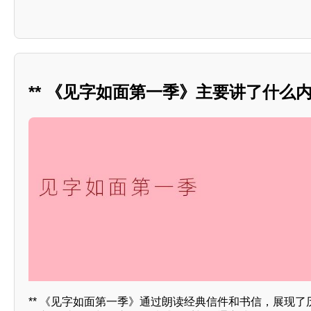
** 《见字如面第一季》主要讲了什么内
** 《见字如面第一季》通过朗读经典信件和书信，展现