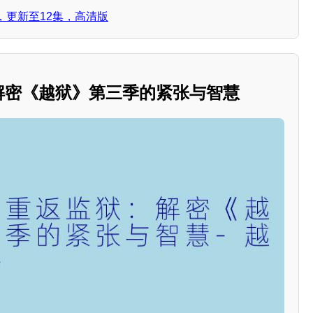
，更新至12集，高清版
：解密《越狱》第三季的紧张与智慧