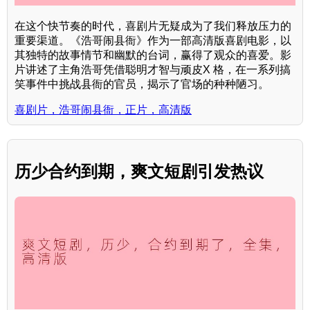
在这个快节奏的时代，喜剧片无疑成为了我们释放压力的
重要渠道。《浩哥闹县衙》作为一部高清版喜剧电影，以
其独特的故事情节和幽默的台词，赢得了观众的喜爱。影
片讲述了主角浩哥凭借聪明才智与顽皮X 格，在一系列搞
笑事件中挑战县衙的官员，揭示了官场的种种陋习。
喜剧片，浩哥闹县衙，正片，高清版
历少合约到期，爽文短剧引发热议