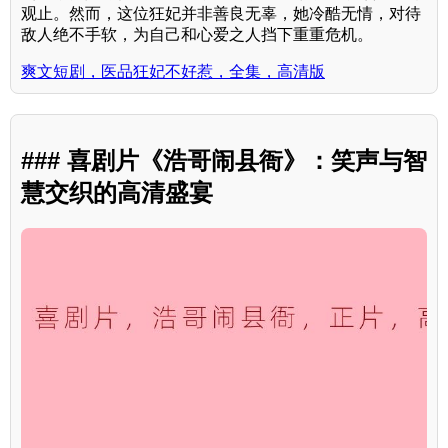
观止。然而，这位狂妃并非善良无辜，她冷酷无情，对待
敌人绝不手软，为自己和心爱之人挡下重重危机。
爽文短剧，医品狂妃不好惹，全集，高清版
### 喜剧片《浩哥闹县衙》：笑声与智
慧交织的高清盛宴