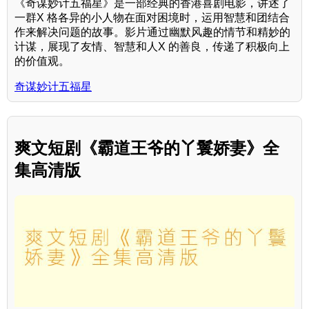
《奇谋妙计五福星》是一部经典的香港喜剧电影，讲述了
一群X 格各异的小人物在面对困境时，运用智慧和团结合
作来解决问题的故事。影片通过幽默风趣的情节和精妙的
计谋，展现了友情、智慧和人X 的善良，传递了积极向上
的价值观。
奇谋妙计五福星
爽文短剧《霸道王爷的丫鬟娇妻》全
集高清版