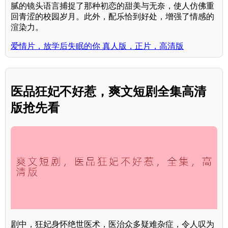
腻的镜头语言捕捉了那种初恋的甜美与无奈，使人仿佛重
回青涩的校园岁月。此外，配乐恰到好处，增强了情感的
渲染力。
爱情片，放学后失眠的你 真人版，正片，高清版
医品狂妃不好惹，爽文短剧全集高清
版抢先看
剧中，狂妃身怀绝世医术，医治众多疑难杂症，令人叹为