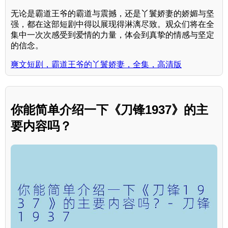
无论是霸道王爷的霸道与震撼，还是丫鬟娇妻的娇媚与坚
强，都在这部短剧中得以展现得淋漓尽致。观众们将在全
集中一次次感受到爱情的力量，体会到真挚的情感与坚定
的信念。
爽文短剧，霸道王爷的丫鬟娇妻，全集，高清版
你能简单介绍一下《刀锋1937》的主
要内容吗？