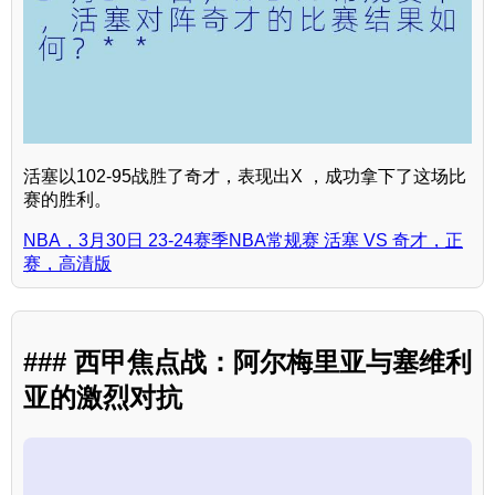
活塞以102-95战胜了奇才，表现出X ，成功拿下了这场比
赛的胜利。
NBA，3月30日 23-24赛季NBA常规赛 活塞 VS 奇才，正
赛，高清版
### 西甲焦点战：阿尔梅里亚与塞维利
亚的激烈对抗