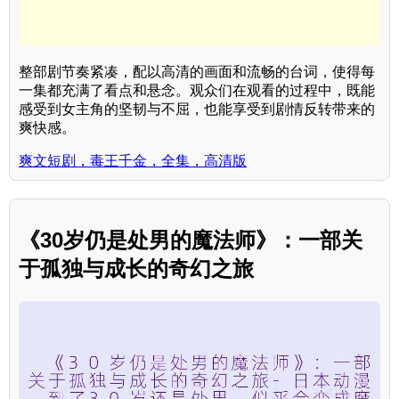
整部剧节奏紧凑，配以高清的画面和流畅的台词，使得每
一集都充满了看点和悬念。观众们在观看的过程中，既能
感受到女主角的坚韧与不屈，也能享受到剧情反转带来的
爽快感。
爽文短剧，毒王千金，全集，高清版
《30岁仍是处男的魔法师》：一部关
于孤独与成长的奇幻之旅