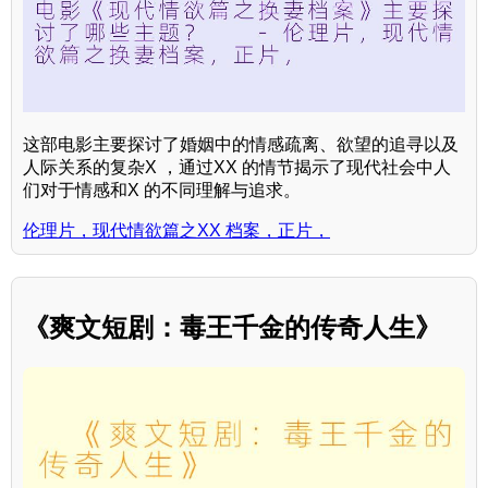
这部电影主要探讨了婚姻中的情感疏离、欲望的追寻以及
人际关系的复杂X ，通过XX 的情节揭示了现代社会中人
们对于情感和X 的不同理解与追求。
伦理片，现代情欲篇之XX 档案，正片，
《爽文短剧：毒王千金的传奇人生》