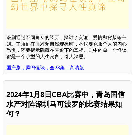
该剧通过不同角X 的经历，探讨了友谊、爱情和背叛等主
题。主角们在面对超自然现象时，不仅要克服个人的内心
恐惧，还要揭示隐藏在表象下的真相。剧中的每一个怪谈
都是一个小型的人生寓言，引人深思。
国产剧，凤鸣怪谈，全23集，高清版
2024年1月8日CBA比赛中，青岛国信
水产对阵深圳马可波罗的比赛结果如
何？