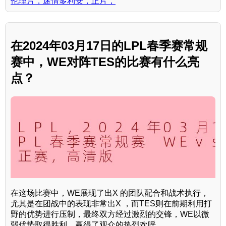
伦理片，迷情多利安，正片，
在2024年03月17日的LPL春季赛常规
赛中，WE对阵TES的比赛有什么亮
点？
在这场比赛中，WE展现了出X 的团队配合和战术执行，
尤其是在团战中的表现非常出X ，而TES则在前期利用打
野的优势进行压制，最终双方经过激烈的交锋，WE以微
弱优势取得胜利，赢得了观众的热烈欢呼。