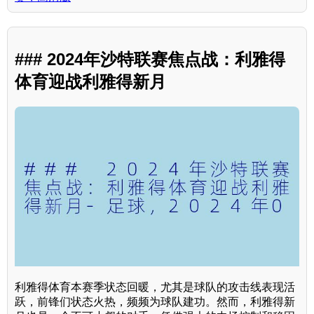
### 2024年沙特联赛焦点战：利雅得
体育迎战利雅得新月
利雅得体育本赛季状态回暖，尤其是球队的攻击线表现活
跃，前锋们状态火热，频频为球队建功。然而，利雅得新