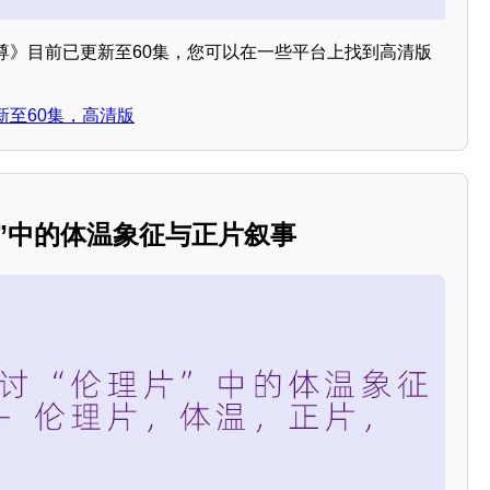
尊》目前已更新至60集，您可以在一些平台上找到高清版
新至60集，高清版
理片”中的体温象征与正片叙事