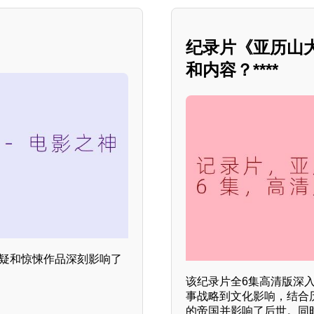
纪录片《亚历山
和内容？****
悬疑和惊悚作品深刻影响了
该纪录片全6集高清版深
事战略到文化影响，结合
的帝国并影响了后世。同