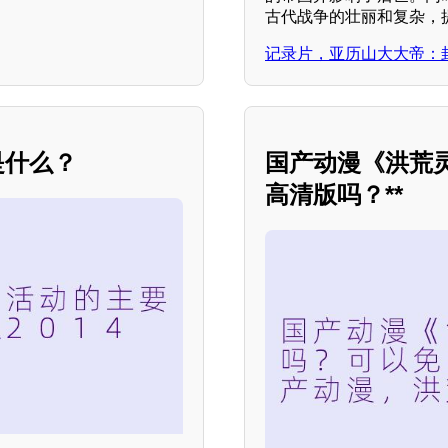
古代战争的壮丽和复杂，
记录片，亚历山大大帝：
是什么？
国产动漫《洪荒
高清版吗？**