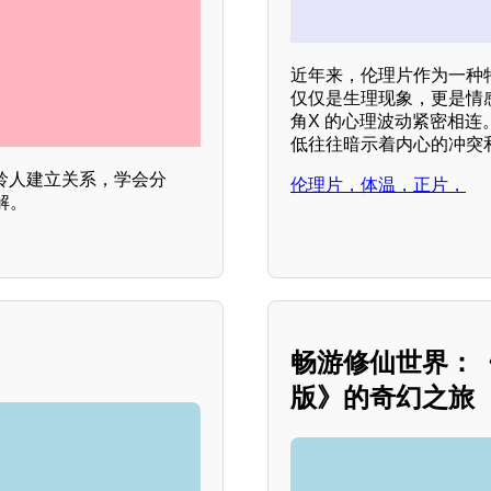
近年来，伦理片作为一种
仅仅是生理现象，更是情
角X 的心理波动紧密相连
低往往暗示着内心的冲突
龄人建立关系，学会分
伦理片，体温，正片，
解。
畅游修仙世界：
版》的奇幻之旅