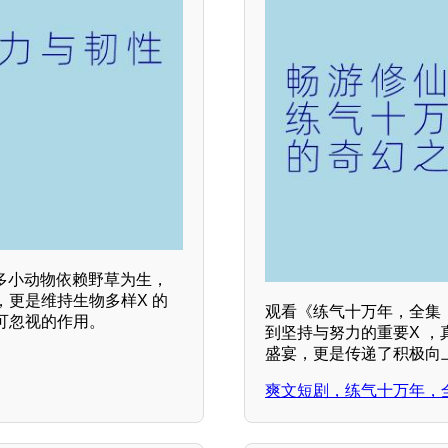
多小动物依赖野草为生，
更是维持生物多样X 的
观看《练气十万年，全集
可忽视的作用。
到坚持与努力的重要X 
盛宴，更是传递了积极向
爽文短剧，练气十万年，