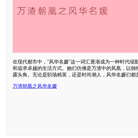
在现代都市中，"风华名媛"这一词汇逐渐成为一种时代缩
和追求卓越的生活方式。她们仿佛是万渣中的凤凰，以独
露头角。无论是职场精英，还是时尚潮人，风华名媛们都
万渣朝凰之风华名媛