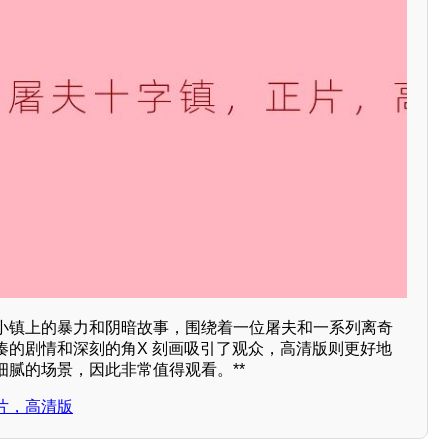
小镇上的暴力和阴暗故事，围绕着一位屠夫和一系列离奇
凑的剧情和深刻的角X 刻画吸引了观众，高清版则更好地
细腻的场景，因此非常值得观看。**
片，高清版