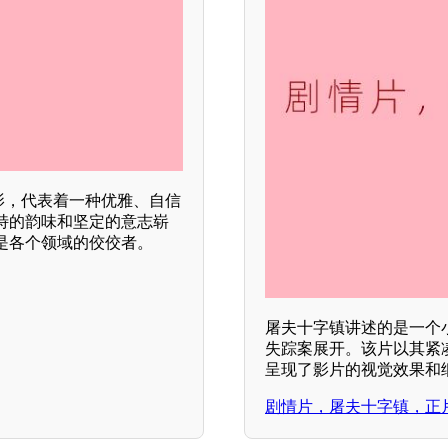
影，代表着一种优雅、自信
特的韵味和坚定的意志崭
是各个领域的佼佼者。
屠夫十字镇讲述的是一个
失踪案展开。该片以其紧
呈现了影片的视觉效果和
剧情片，屠夫十字镇，正