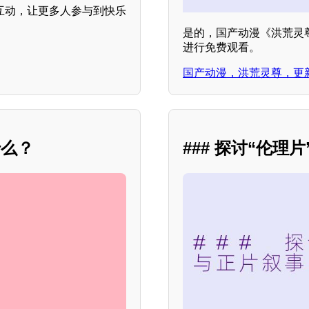
和互动，让更多人参与到快乐
是的，国产动漫《洪荒灵
进行免费观看。
国产动漫，洪荒灵尊，更
什么？
### 探讨“伦