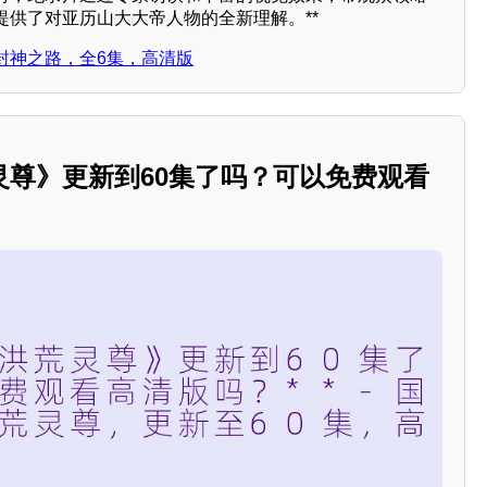
提供了对亚历山大大帝人物的全新理解。**
封神之路，全6集，高清版
灵尊》更新到60集了吗？可以免费观看