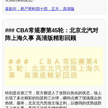
喜剧片，死尸死时四十四，正片，高清版
### CBA常规赛第45轮：北京北汽对
阵上海久事 高清版精彩回顾
特别是在第三节，双方都进入了攻防白热化的状态，场上
出现了多次精彩的扣篮和三分球，瞬间点燃了现场观众的
热情。最终，北京北汽凭借主场之利，以微弱的优势战胜