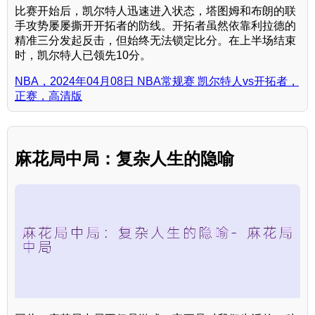
比赛开始后，凯尔特人迅速进入状态，塔图姆和布朗的联
手攻势屡屡撕开开拓者的防线。开拓者虽然依靠利拉德的
精准三分发起反击，但始终无法锁定比分。在上半场结束
时，凯尔特人已领先10分。
NBA，2024年04月08日 NBA常规赛 凯尔特人vs开拓者，
正赛，高清版
麻花局中局：复杂人生的隐喻