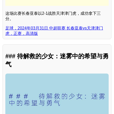
这场比赛长春亚泰以2-1战胜天津津门虎，成功拿下三
分。
足球，2024年03月31日 中超联赛 长春亚泰vs天津津门
虎，正赛，高清版
### 待解救的少女：迷雾中的希望与勇
气