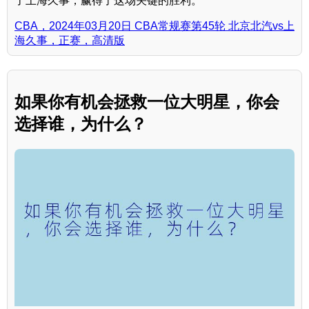
了上海久事，赢得了这场关键的胜利。
CBA，2024年03月20日 CBA常规赛第45轮 北京北汽vs上
海久事，正赛，高清版
如果你有机会拯救一位大明星，你会
选择谁，为什么？