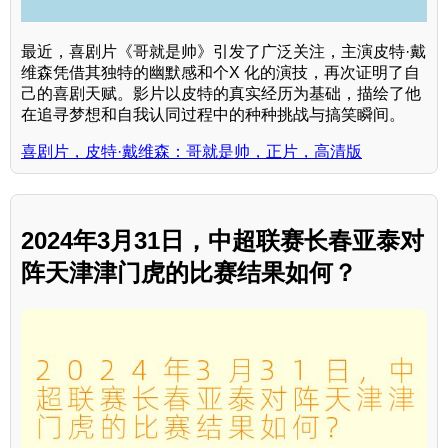
最近，喜剧片《哥就是帅》引发了广泛关注，主演皮特·戴
维森凭借其独特的幽默感和个X 化的演技，再次证明了自
己的喜剧天赋。影片以皮特的真实经历为基础，描绘了他
在追寻梦想和自我认同过程中的种种挑战与搞笑瞬间。
喜剧片，皮特·戴维森：哥就是帅，正片，高清版
2024年3月31日，中超联赛长春亚泰对
阵天津津门虎的比赛结果如何？