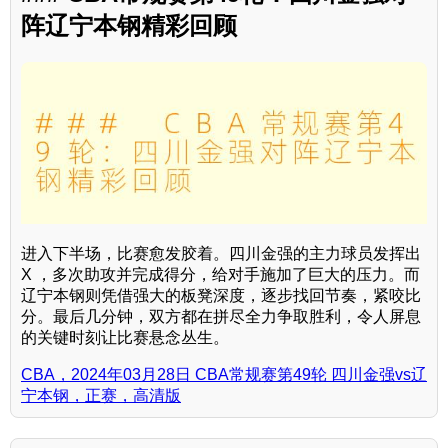
阵辽宁本钢精彩回顾
进入下半场，比赛愈发胶着。四川金强的主力球员发挥出
X ，多次助攻并完成得分，给对手施加了巨大的压力。而
辽宁本钢则凭借强大的板凳深度，逐步找回节奏，紧咬比
分。最后几分钟，双方都在拼尽全力争取胜利，令人屏息
的关键时刻让比赛悬念丛生。
CBA，2024年03月28日 CBA常规赛第49轮 四川金强vs辽
宁本钢，正赛，高清版