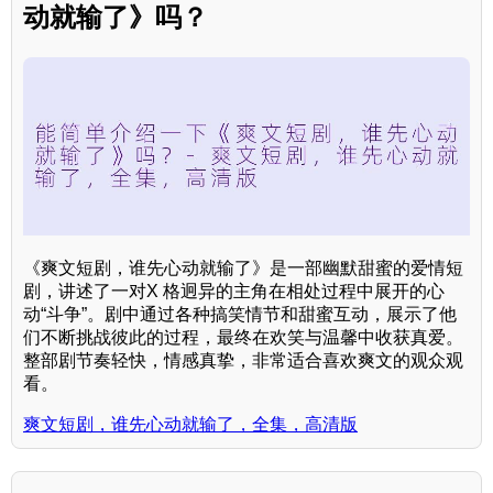
动就输了》吗？
《爽文短剧，谁先心动就输了》是一部幽默甜蜜的爱情短
剧，讲述了一对X 格迥异的主角在相处过程中展开的心
动“斗争”。剧中通过各种搞笑情节和甜蜜互动，展示了他
们不断挑战彼此的过程，最终在欢笑与温馨中收获真爱。
整部剧节奏轻快，情感真挚，非常适合喜欢爽文的观众观
看。
爽文短剧，谁先心动就输了，全集，高清版