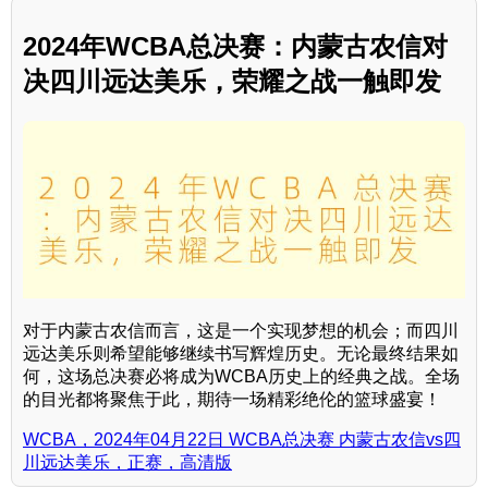
2024年WCBA总决赛：内蒙古农信对
决四川远达美乐，荣耀之战一触即发
对于内蒙古农信而言，这是一个实现梦想的机会；而四川
远达美乐则希望能够继续书写辉煌历史。无论最终结果如
何，这场总决赛必将成为WCBA历史上的经典之战。全场
的目光都将聚焦于此，期待一场精彩绝伦的篮球盛宴！
WCBA，2024年04月22日 WCBA总决赛 内蒙古农信vs四
川远达美乐，正赛，高清版