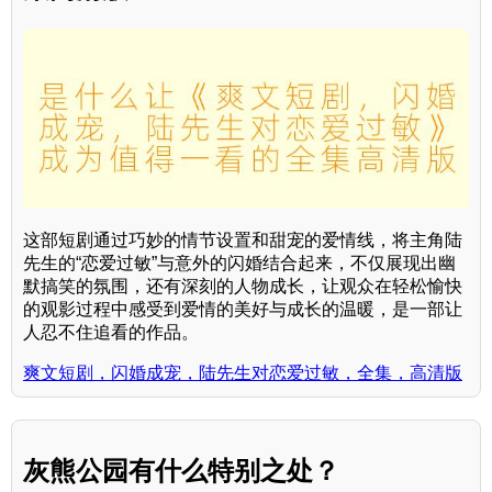
这部短剧通过巧妙的情节设置和甜宠的爱情线，将主角陆
先生的“恋爱过敏”与意外的闪婚结合起来，不仅展现出幽
默搞笑的氛围，还有深刻的人物成长，让观众在轻松愉快
的观影过程中感受到爱情的美好与成长的温暖，是一部让
人忍不住追看的作品。
爽文短剧，闪婚成宠，陆先生对恋爱过敏，全集，高清版
灰熊公园有什么特别之处？