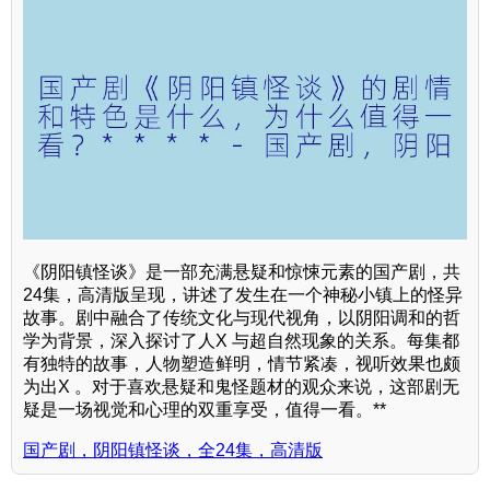
《阴阳镇怪谈》是一部充满悬疑和惊悚元素的国产剧，共
24集，高清版呈现，讲述了发生在一个神秘小镇上的怪异
故事。剧中融合了传统文化与现代视角，以阴阳调和的哲
学为背景，深入探讨了人X 与超自然现象的关系。每集都
有独特的故事，人物塑造鲜明，情节紧凑，视听效果也颇
为出X 。对于喜欢悬疑和鬼怪题材的观众来说，这部剧无
疑是一场视觉和心理的双重享受，值得一看。**
国产剧，阴阳镇怪谈，全24集，高清版