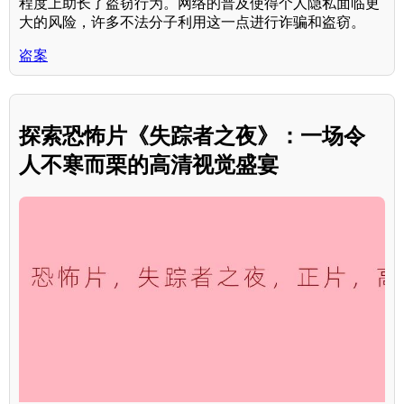
程度上助长了盗窃行为。网络的普及使得个人隐私面临更
大的风险，许多不法分子利用这一点进行诈骗和盗窃。
盗案
探索恐怖片《失踪者之夜》：一场令
人不寒而栗的高清视觉盛宴