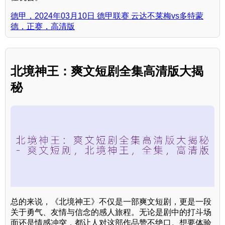
德甲，2024年03月10日 德甲联赛 云达不莱梅vs多特蒙
德，正赛，高清版
北境神王：爽文短剧全集高清版大揭
秘
总的来说，《北境神王》不仅是一部爽文短剧，更是一段
关于勇气、友情与信念的感人旅程。无论是剧中的打斗场
面还是情感冲突，都让人对这部作品赞不绝口。想要体验