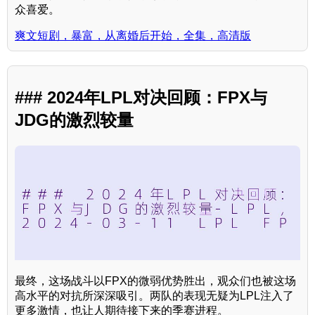
众喜爱。
爽文短剧，暴富，从离婚后开始，全集，高清版
### 2024年LPL对决回顾：FPX与
JDG的激烈较量
最终，这场战斗以FPX的微弱优势胜出，观众们也被这场
高水平的对抗所深深吸引。两队的表现无疑为LPL注入了
更多激情，也让人期待接下来的季赛进程。