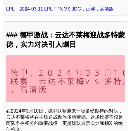
LPL，2024-03-11 LPL FPX VS JDG，正赛，高清版
### 德甲激战：云达不莱梅迎战多特蒙
德，实力对决引人瞩目
在2024年3月10日，德甲联赛迎来一场备受期待的对决，
云达不莱梅将在主场迎战劲旅多特蒙德。这场比赛不仅是
两队争夺积分的重要战役，更是球队展示实力和韧X 的绝
佳机会。