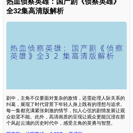
热血侦察英雄：国产剧《侦察英雄》
全32集高清版解析
剧中，主角不仅要面对复杂的敌情，还需处理人际关系的
纠葛，展现了时代背景下年轻人身上既有的理想与追求。
每一集都充满紧张刺激的情节，扣人心弦的剧情发展让观
众欲罢不能。此外，高清画质的呈现让观众更能沉浸在那
个风起云涌的历史时代中，感受主角的英勇与智慧。