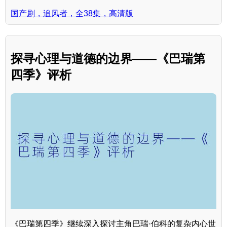
国产剧，追风者，全38集，高清版
探寻心理与道德的边界——《巴瑞第
四季》评析
《巴瑞第四季》继续深入探讨主角巴瑞·伯科的复杂内心世