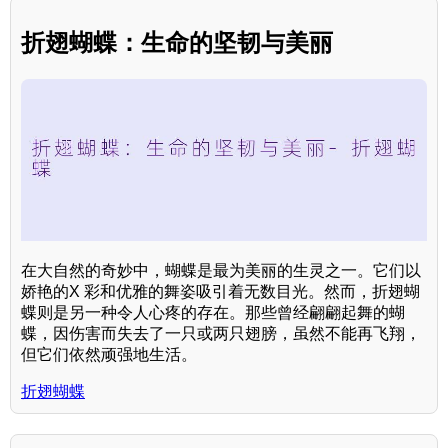
折翅蝴蝶：生命的坚韧与美丽
在大自然的奇妙中，蝴蝶是最为美丽的生灵之一。它们以
娇艳的X 彩和优雅的舞姿吸引着无数目光。然而，折翅蝴
蝶则是另一种令人心疼的存在。那些曾经翩翩起舞的蝴
蝶，因伤害而失去了一只或两只翅膀，虽然不能再飞翔，
但它们依然顽强地生活。
折翅蝴蝶