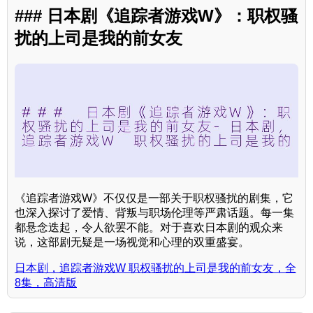
### 日本剧《追踪者游戏W》：职权骚
扰的上司是我的前女友
《追踪者游戏W》不仅仅是一部关于职权骚扰的剧集，它
也深入探讨了爱情、背叛与职场伦理等严肃话题。每一集
都悬念迭起，令人欲罢不能。对于喜欢日本剧的观众来
说，这部剧无疑是一场视觉和心理的双重盛宴。
日本剧，追踪者游戏W 职权骚扰的上司是我的前女友，全
8集，高清版