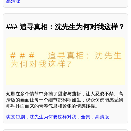
高清版
### 追寻真相：沈先生为何对我这样？
短剧在多个情节中穿插了甜蜜与曲折，让人忍俊不禁。高
清版的画面让每一个细节都栩栩如生，观众仿佛能感受到
那种扑面而来的青春气息和紧张的情感碰撞。
爽文短剧，沈先生为何要这样对我，全集，高清版