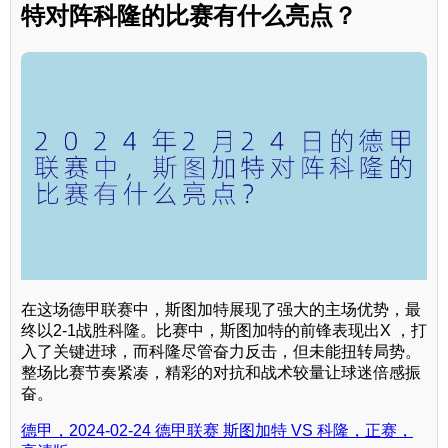
特对阵科隆的比赛有什么亮点？
在这场德甲联赛中，斯图加特展现了强大的主场优势，最
终以2-1战胜科隆。比赛中，斯图加特的前锋表现出X ，打
入了关键进球，而科隆尽管奋力反击，但未能扭转局势。
整场比赛节奏紧凑，精彩的对抗和战术较量让球迷倍感振
奋。
德甲，2024-02-24 德甲联赛 斯图加特 VS 科隆，正赛，