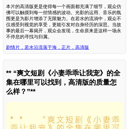
本片的高清版更是使得每一个画面都充满了细节，观众仿
佛可以触摸到每一丝情感的波动。光影的运用、音乐的氛
围更是为影片增添了无限魅力。在若水的流淌中，观众不
仅感受到视觉的享受，更能引发对自身经历的深思。当故
事的最后一幕揭开，观众会发现，生命原来是这样一场永
不停息的寻找与归属。
剧情片，若水沿流落于海，正片，高清版
** “爽文短剧《小妻乖乖让我宠》的全
集在哪里可以找到，高清版的质量怎
么样？”**