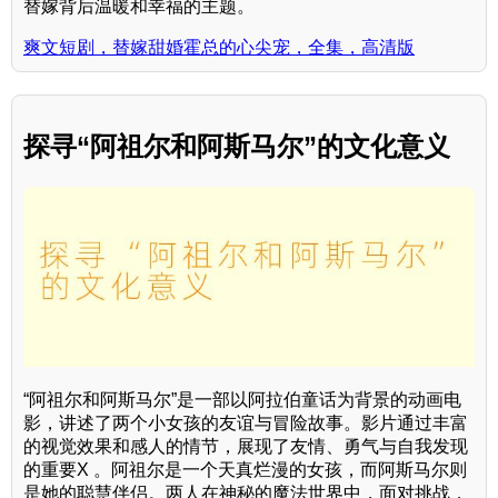
替嫁背后温暖和幸福的主题。
爽文短剧，替嫁甜婚霍总的心尖宠，全集，高清版
探寻“阿祖尔和阿斯马尔”的文化意义
“阿祖尔和阿斯马尔”是一部以阿拉伯童话为背景的动画电
影，讲述了两个小女孩的友谊与冒险故事。影片通过丰富
的视觉效果和感人的情节，展现了友情、勇气与自我发现
的重要X 。阿祖尔是一个天真烂漫的女孩，而阿斯马尔则
是她的聪慧伴侣。两人在神秘的魔法世界中，面对挑战，