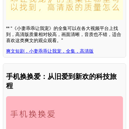
** “《小妻乖乖让我宠》的全集可以在各大视频平台上找
到，高清版质量相对较高，画面清晰，音质也不错，适合
喜欢这类爽文的观众观看。”
爽文短剧，小妻乖乖让我宠，全集，高清版
手机换换爱：从旧爱到新欢的科技旅
程