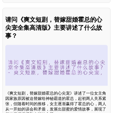
请问《爽文短剧，替嫁甜婚霍总的心
尖宠全集高清版》主要讲述了什么故
事？
《爽文短剧，替嫁甜婚霍总的心尖宠》讲述了一位女主角
因家族原因被迫替嫁给神秘霸道的霍总，起初两人关系紧
张，但随着时间的推移，女主逐渐赢得了霍总的心，两人
从一开始的误会和矛盾，发展出甜蜜的爱情故事，展现了