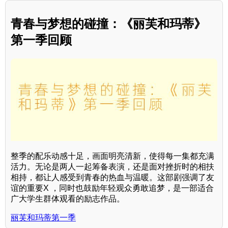
青春与梦想的碰撞：《丽芙和玛蒂》
第一季回顾
整季的配乐动感十足，画面明亮清新，使得每一集都充满
活力。无论是两人一起筹备表演，还是面对挫折时的相扶
相持，都让人感受到青春的热血与温暖。这部剧强调了友
谊的重要X ，同时也鼓励年轻观众勇敢追梦，是一部适合
广大学生群体观看的励志作品。
丽芙和玛蒂第一季