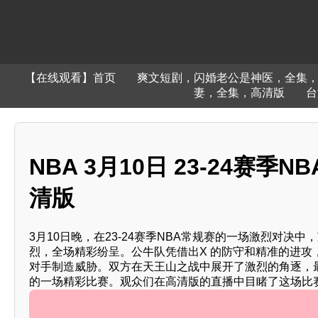
【在线观看】首页
爽文短剧，闪婚老公是神医，全集
妻，全集，高清版
台
NBA 3月10日 23-24赛季
清版
3月10日晚，在23-24赛季NBA常规赛的一场激烈对
烈，全场精彩纷呈。公牛队凭借出X 的防守和精准的进
对手制造威胁。双方在天王山之战中展开了激烈的角逐，
的一场精彩比赛。观众们在高清版的直播中目睹了这场比