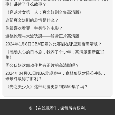
事》讲述了什么故事？
《穿越才女第一人：爽文短剧全集高清版》
这部爽文短剧的剧情是什么？
你最喜欢看哪一种类型的电影？
道德伦理与大波诱惑——解读正片高清版
2024年1月8日CBA联赛的比赛能在哪里观看高清版？
《感动人心的日本剧，我养了个少年，高清版更新至12
集》
周公伏妖这部动作片有正片的高清版吗？
2024年04月01日NBA常规赛中，森林狼队对阵公牛队，
谁最终取得了胜利？
《光之美少女》这部动漫更新到第50集了吗？
© 【在线观看】. 保留所有权利.