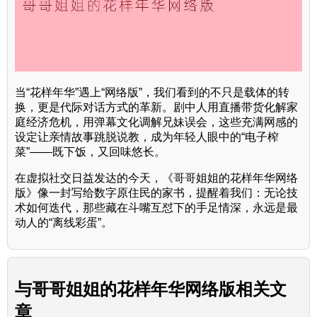
当“花样年华”遇上“网络版”，我们看到的不只是载体的转
换，更是代际对话方式的革新。剧中人用直播带货化解家
庭经济危机，用弹幕文化调解兄妹误会，这些充满网感的
设定让亲情故事跳脱说教，成为年轻人眼中的“电子榨
菜”——既下饭，又回味悠长。
在虚拟社交日益发达的今天，《哥哥姐姐的花样年华网络
版》像一封写给数字原住民的家书，提醒着我们：无论技
术如何迭代，那些藏在斗嘴互怼下的手足情深，永远是最
动人的“离线彩蛋”。
与
哥哥姐姐的花样年华网络版
相关文
章