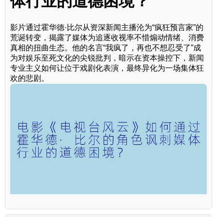
体行业的道德困境？
影片通过霍华德·比尔从资深新闻主播沦为“疯狂预言家”的
荒诞转变，揭露了媒体为追逐收视率不惜煽动情绪、消费
真相的扭曲生态。他的名言“我疯了，再也不想忍受了”成
为对娱乐至死文化的尖锐批判，暗示在资本操控下，新闻
专业主义如何让位于戏剧化表演，最终异化为一场集体狂
欢的悲剧。