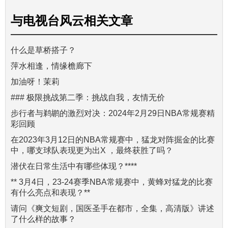
与
电视台风云
相关文章
什么是草桥搭子？
萍水相逢，情缘檐廊下
加油呀！茉莉
### 极限挑战第二季：挑战自我，友情无价
步行者与鹈鹕的激烈对决：2024年2月29日NBA常规赛精
彩回顾
在2023年3月12日的NBA常规赛中，猛龙对阵掘金的比赛
中，哪支球队表现更为出X ，最终获胜了吗？
潜伏在日常生活中有哪些体现？****
** 3月4日，23-24赛季NBA常规赛中，黄蜂对猛龙的比赛
有什么亮点和表现？**
请问《爽文短剧，国医圣手在都市，全集，高清版》讲述
了什么样的故事？