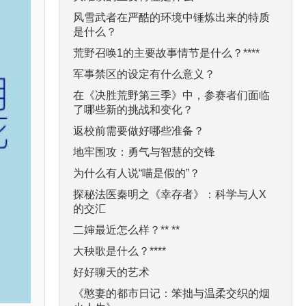
风雪武者在严酷的环境中锤炼出来的特质
是什么？
荒野召唤1的主要故事情节是什么？****
军事禁区的设定有什么意义？
在《决胜荒野第三季》中，参赛者们面临
了哪些新的挑战和变化？
返校前需要做好哪些准备？
地牢围攻：勇气与智慧的交锋
为什么有人说“喵是假的”？
探秘法医秦明之《幸存者》：科学与人X
的交汇
二婶最近怎么样？** **
大秧歌是什么？****
好好聊天的艺术
《憨妻的都市日记：笨拙与温柔交织的烟