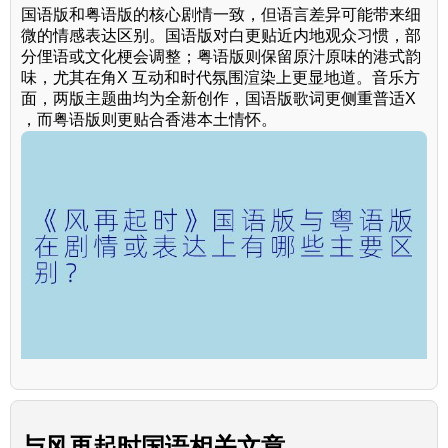
国语版和粤语版的核心剧情一致，但语言差异可能带来细
微的情感表达区别。国语版对白更贴近内地观众习惯，部
分俚语或文化梗会调整；粤语版则保留原汁原味的港式韵
味，尤其在角X 互动和时代氛围渲染上更显地道。音乐方
面，两版主题曲均为全新创作，国语版歌词更侧重普适X
，而粤语版则更贴合香港本土情怀。
与
风再起时国语
相关文章