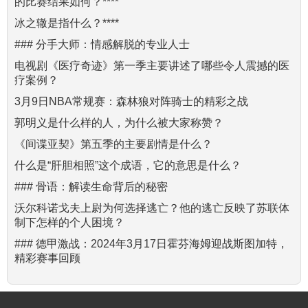
的比赛结果如何？****
冰之辙是指什么？****
### 分手大师：情感解脱的专业人士
电视剧《医疗奇迹》第一季主要讲述了哪些令人震撼的医
疗案例？
3月9日NBA常规赛：森林狼对阵骑士的精彩之战
郭明义是什么样的人，为什么被大家称赞？
《间谍亚契》第五季的主要剧情是什么？
什么是“肝胆相照”这个成语，它的意思是什么？
### 骨语：解读生命背后的秘密
沃尔科诺戈夫上尉为何选择逃亡？他的逃亡反映了苏联体
制下怎样的个人困境？
### 德甲激战：2024年3月17日霍芬海姆迎战斯图加特，
精彩赛事回顾