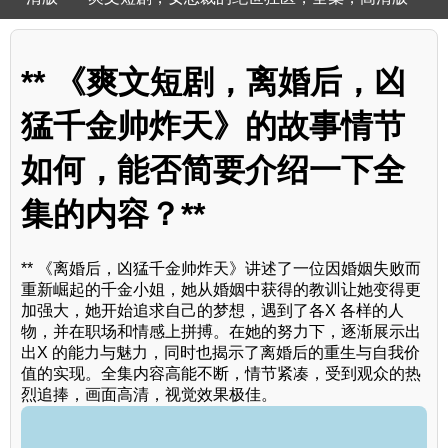
** 《爽文短剧，离婚后，凶
猛千金帅炸天》的故事情节
如何，能否简要介绍一下全
集的内容？**
** 《离婚后，凶猛千金帅炸天》讲述了一位因婚姻失败而
重新崛起的千金小姐，她从婚姻中获得的教训让她变得更
加强大，她开始追求自己的梦想，遇到了各X 各样的人
物，并在职场和情感上拼搏。在她的努力下，逐渐展示出
出X 的能力与魅力，同时也揭示了离婚后的重生与自我价
值的实现。全集内容高能不断，情节紧凑，受到观众的热
烈追捧，画面高清，视觉效果极佳。