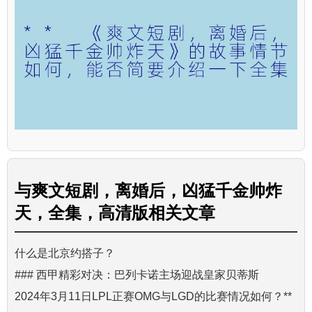
与
爽文短剧，离婚后，凶猛千金帅炸
天，全集，高清版
相关文章
什么是北京约搭子？
### 西甲精彩对决：巴列卡诺主场迎战皇家贝蒂斯
2024年3月11日LPL正赛OMG与LGD的比赛情况如何？**