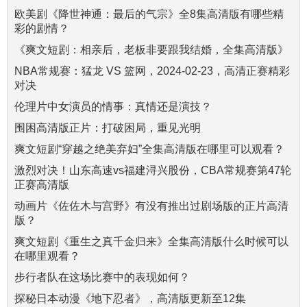
欧美剧《降世神通：最后的气宗》全8集高清版有哪些精
彩的剧情？
《爽文短剧：相亲后，老板非要跟我结婚，全集高清版》
NBA常规赛：猛龙 VS 篮网，2024-02-23，高清正赛精彩
对决
伦理片中女演员的情事：真情还是演技？
围困高清版正片：打破困局，重见光明
爽文短剧“穿越之绝美弃妇”全集高清版在哪里可以观看？
激烈对决！山东高速vs福建浔兴股份，CBA常规赛第47轮
正赛高清版
动画片《佐佐木与宫野》有没有推出过剧场版的正片高清
版？
爽文短剧《重生之真千金归来》全集高清版什么时候可以
在哪里观看？
步行者队在这场比赛中的表现如何？
探秘日本动漫《地下忍者》，高清版更新至12集