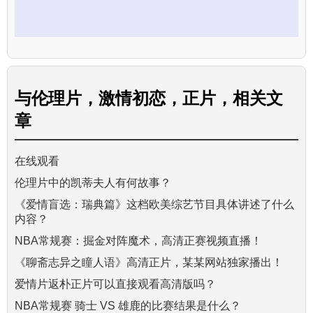
与
伦理片，激情初恋，正片，
相关文
章
在线观看
伦理片中的凯蒂夫人有何故事？
《爱情盲选：瑞典篇》这档欧美综艺节目具体讲述了什么
内容？
NBA常规赛：掘金对阵魔术，高清正赛视频直播！
《聊斋志异之瞳人语》高清正片，某某网站独家播出！
爱情片返朴正片可以直接观看高清版吗？
NBA常规赛 骑士 VS 雄鹿的比赛结果是什么？