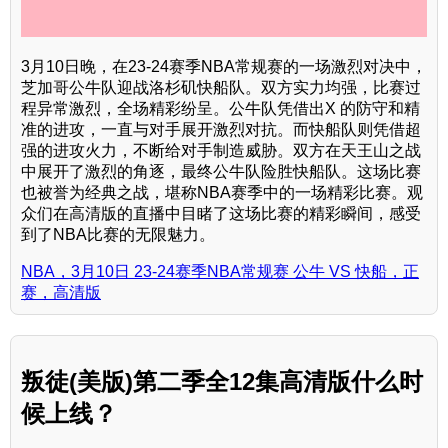
3月10日晚，在23-24赛季NBA常规赛的一场激烈对决中，
芝加哥公牛队迎战洛杉矶快船队。双方实力均强，比赛过
程异常激烈，全场精彩纷呈。公牛队凭借出X 的防守和精
准的进攻，一直与对手展开激烈对抗。而快船队则凭借超
强的进攻火力，不断给对手制造威胁。双方在天王山之战
中展开了激烈的角逐，最终公牛队险胜快船队。这场比赛
也被誉为经典之战，堪称NBA赛季中的一场精彩比赛。观
众们在高清版的直播中目睹了这场比赛的精彩瞬间，感受
到了NBA比赛的无限魅力。
NBA，3月10日 23-24赛季NBA常规赛 公牛 VS 快船，正
赛，高清版
叛徒(美版)第二季全12集高清版什么时
候上线？