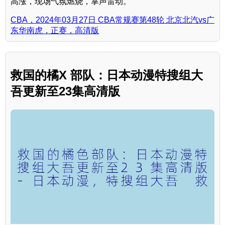
高涨，现场气氛燃烧，掌声雷动。
CBA，2024年03月27日 CBA常规赛第48轮 北京北汽vs广
东华南虎，正赛，高清版
救国的橘X 部队：日本动漫特搜组大
吾更新至23集高清版