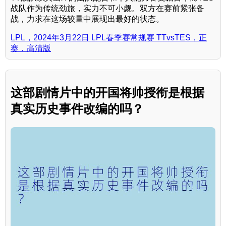
战队作为传统劲旅，实力不可小觑。双方在赛前紧张备
战，力求在这场较量中展现出最好的状态。
LPL，2024年3月22日 LPL春季赛常规赛 TTvsTES，正
赛，高清版
这部剧情片中的开国将帅授衔是根据
真实历史事件改编的吗？