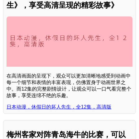
生》，享受高清呈现的精彩故事》
在高清画面的呈现下，观众可以更加清晰地感受到动画中
每一个细节和表情的丰富表现，仿佛置身于动画世界之
中。而12集的完整剧情设计，让观众可以一口气看完整个
故事，享受连绵不绝的乐趣。
日本动漫，休假日的坏人先生，全12集，高清版
梅州客家对阵青岛海牛的比赛，可以