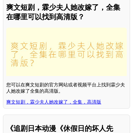
爽文短剧，霖少夫人她改嫁了，全集
在哪里可以找到高清版？
您可以在爽文短剧的官方网站或者视频平台上找到霖少夫
人她改嫁了全集的高清版。
爽文短剧，霖少夫人她改嫁了，全集，高清版
《追剧日本动漫《休假日的坏人先