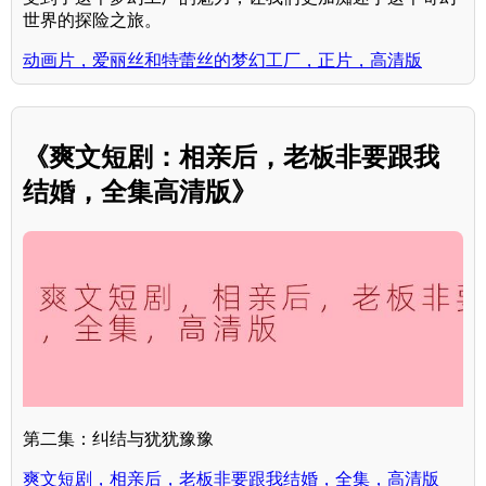
世界的探险之旅。
动画片，爱丽丝和特蕾丝的梦幻工厂，正片，高清版
《爽文短剧：相亲后，老板非要跟我
结婚，全集高清版》
第二集：纠结与犹犹豫豫
爽文短剧，相亲后，老板非要跟我结婚，全集，高清版