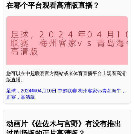
在哪个平台观看高清版直播？
您可以在中超联赛官方网站或者体育直播平台上观看高清
版直播。
足球，2024年04月10日 中超联赛 梅州客家vs青岛海牛，
正赛，高清版
动画片《佐佐木与宫野》有没有推出
过剧场版的正片高清版？