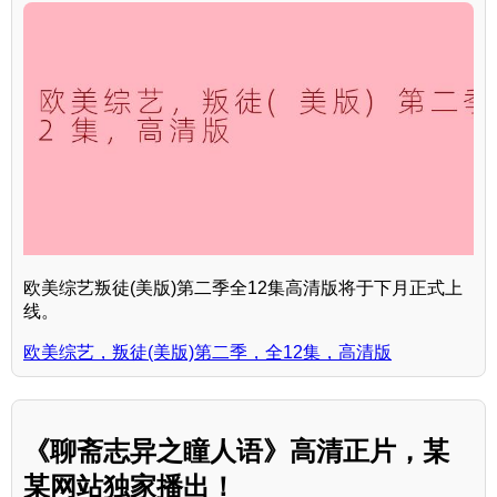
欧美综艺叛徒(美版)第二季全12集高清版将于下月正式上
线。
欧美综艺，叛徒(美版)第二季，全12集，高清版
《聊斋志异之瞳人语》高清正片，某
某网站独家播出！