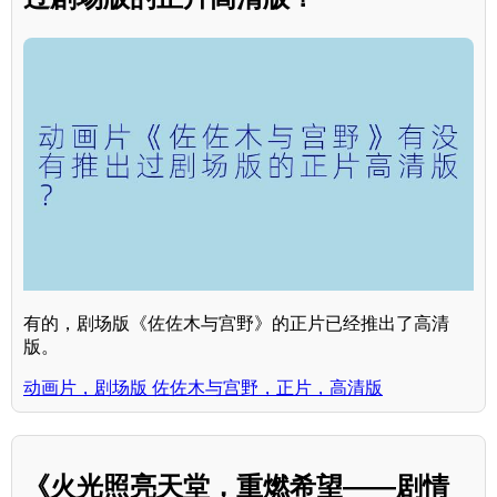
有的，剧场版《佐佐木与宫野》的正片已经推出了高清
版。
动画片，剧场版 佐佐木与宫野，正片，高清版
《火光照亮天堂，重燃希望——剧情