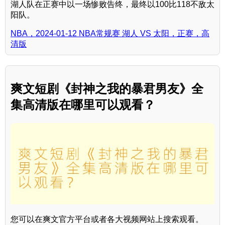
湖人队在正赛中以一场惨败告终，最终以100比118不敌太
阳队。
NBA，2024-01-12 NBA常规赛 湖人 VS 太阳，正赛，高
清版
爽文短剧《封神之我的暴君男友》全
集高清版在哪里可以观看？
您可以在爽文官方平台或者各大视频网站上搜索观看。