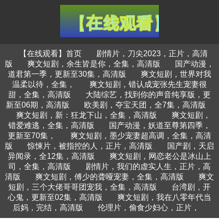
【在线观看】首页
剧情片，刀尖2023，正片，高清
版
爽文短剧，余生皆是你，全集，高清版
国产动漫，
道君第一季，更新至30集，高清版
爽文短剧，世界对我
温柔以待，全集，
爽文短剧，错认成宠张先生宠妻很
甜，全集，高清版
大陆综艺，找到你的声音纯享版，更
新至06期，高清版
欧美剧，夺宝天团，全7集，高清版
爽文短剧，新：狂龙下山，全集，高清版
爽文短剧，
错爱难逃，全集，高清版
国产动漫，妖道至尊第四季，
更新至70集，
爽文短剧，墨少宠妻超高调，全集，高清
版
惊悚片，被指控的人，正片，高清版
国产剧，天启
异闻录，全12集，高清版
爽文短剧，网恋老公是冰山上
司，全集，高清版
剧情片，我们的虚实人生，正片，高
清版
爽文短剧，傅少的聋哑宠妻，全集，高清版
爽文
短剧，三个大佬哥哥团宠我，全集，高清版
台湾剧，开
心鬼，更新至02集，高清版
爽文短剧，我在八零年代当
后妈，完结，高清版
伦理片，偷食少妇心，正片，