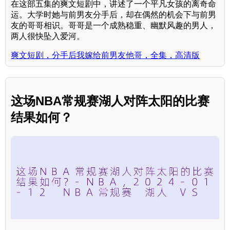
在这部五集的爽文短剧中，讲述了一个平凡女孩的离奇命
运。大学时她与前男友分手后，却在偶然的机会下与前男
友的哥哥相识。哥哥是一个成熟稳重、幽默风趣的男人，
两人很快坠入爱河。
爽文短剧，分手后我嫁给前男友他哥，全集，高清版
这场NBA常规赛湖人对阵太阳的比赛
结果如何？