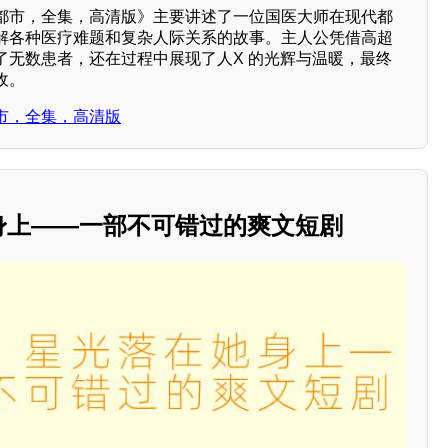
都市，全集，高清版》主要讲述了一位国医大师在现代都
解各种医疗难题和复杂人际关系的故事。主人公凭借高超
了无数患者，还在过程中展现了人X 的光辉与温暖，最终
收。
市，全集，高清版
她身上——一部不可错过的爽文短剧