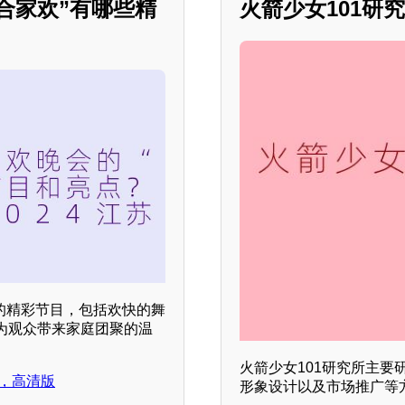
福合家欢”有哪些精
火箭少女101研
类的精彩节目，包括欢快的舞
为观众带来家庭团聚的温
火箭少女101研究所主
片，高清版
形象设计以及市场推广等