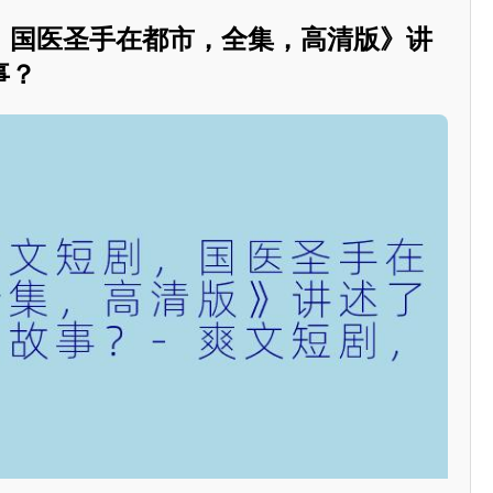
，国医圣手在都市，全集，高清版》讲
事？