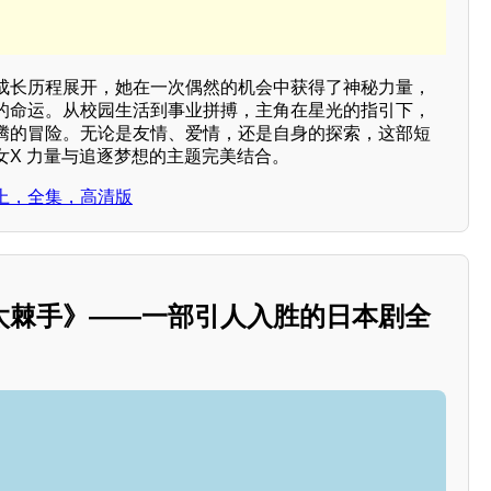
成长历程展开，她在一次偶然的机会中获得了神秘力量，
的命运。从校园生活到事业拼搏，主角在星光的指引下，
腾的冒险。无论是友情、爱情，还是自身的探索，这部短
女X 力量与追逐梦想的主题完美结合。
上，全集，高清版
太棘手》——一部引人入胜的日本剧全