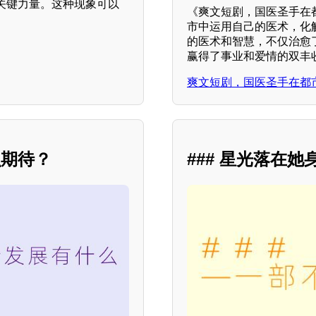
关键力量。这种现象可以
《爽文短剧，国医圣手在
市中运用自己的医术，化
的医术和智慧，不仅治愈
赢得了事业和爱情的双丰
爽文短剧，国医圣手在都
么期待？
### 星光落在