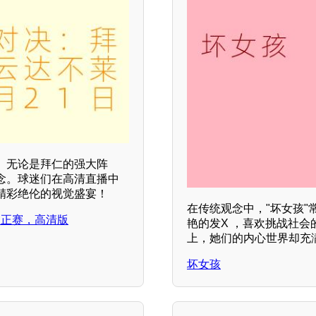
。无论是拜仁的强大阵
念。球迷们在高清直播中
精彩绝伦的视觉盛宴！
在传统观念中，"坏女孩
梅，正赛，高清版
艳的发X ，喜欢挑战社会
上，她们的内心世界却充
坏女孩