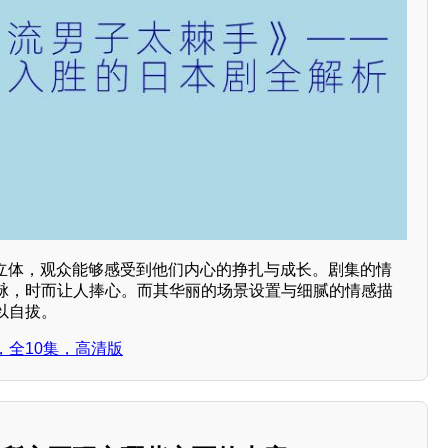
而立体，观众能够感受到他们内心的挣扎与成长。剧集的情
脉，时而让人捧心。而其华丽的场景设置与细腻的情感描
以自拔。
，全10集，高清版