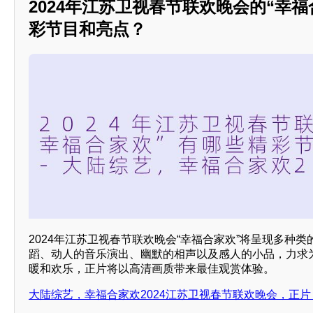
2024年江苏卫视春节联欢晚会的“幸
彩节目和亮点？
2024年江苏卫视春节联欢晚会“幸福合家欢”将呈现多种
蹈、动人的音乐演出、幽默的相声以及感人的小品，力求
暖和欢乐，正片将以高清画质带来最佳观赏体验。
大陆综艺，幸福合家欢2024江苏卫视春节联欢晚会，正