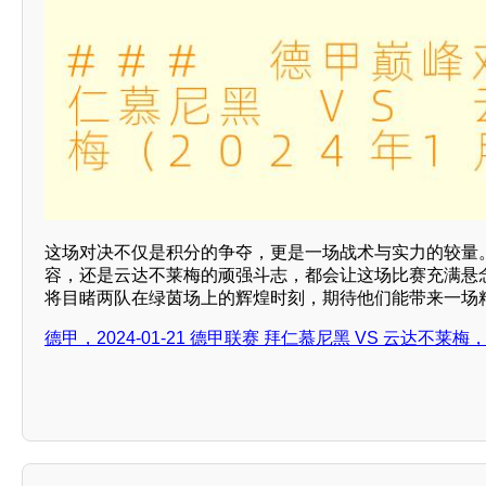
这场对决不仅是积分的争夺，更是一场战术与实力的较量
容，还是云达不莱梅的顽强斗志，都会让这场比赛充满悬
将目睹两队在绿茵场上的辉煌时刻，期待他们能带来一场
德甲，2024-01-21 德甲联赛 拜仁慕尼黑 VS 云达不莱