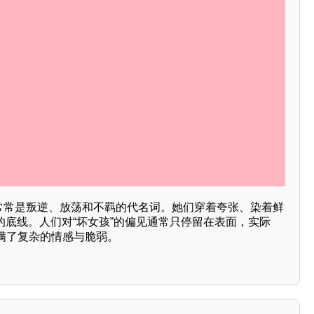
"常常是叛逆、放荡和不羁的代名词。她们穿着夸张、染着鲜
的底线。人们对“坏女孩”的偏见通常只停留在表面，实际
满了复杂的情感与脆弱。