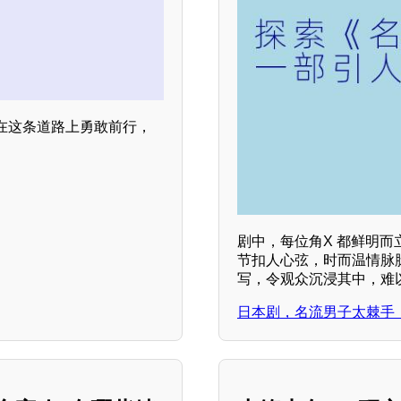
在这条道路上勇敢前行，
剧中，每位角X 都鲜明
节扣人心弦，时而温情脉
写，令观众沉浸其中，难
日本剧，名流男子太棘手