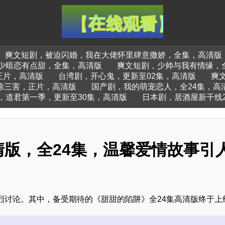
爽文短剧，被迫闪婚，我在大佬怀里肆意撒娇，全集，高清版
少暗恋有点甜，全集，高清版
爽文短剧，少帅与我有情缘，
正片，高清版
台湾剧，开心鬼，更新至02集，高清版
爽
除三害，正片，高清版
国产剧，我的萌宠恋人，全24集，高
，道君第一季，更新至30集，高清版
日本剧，居酒屋新干线2
版，全24集，温馨爱情故事引
烈讨论。其中，备受期待的《甜甜的陷阱》全24集高清版终于上