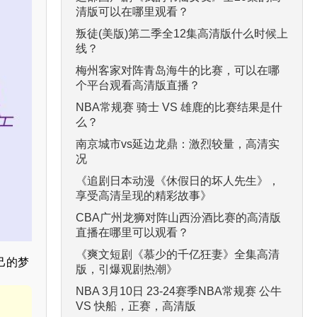
清版可以在哪里观看？
叛徒(美版)第二季全12集高清版什么时候上
线？
梅州客家对阵青岛海牛的比赛，可以在哪
个平台观看高清版直播？
NBA常规赛 骑士 VS 雄鹿的比赛结果是什
么？
南京城市vs延边龙鼎：激烈较量，高清实
况
《追剧日本动漫《休假日的坏人先生》，
享受高清呈现的精彩故事》
CBA广州龙狮对阵山西汾酒比赛的高清版
直播在哪里可以观看？
《爽文短剧《慕少的千亿狂妻》全集高清
己的梦
版，引爆观剧热潮》
NBA 3月10日 23-24赛季NBA常规赛 公牛
VS 快船，正赛，高清版