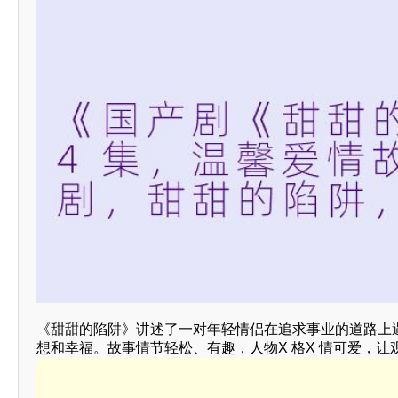
《甜甜的陷阱》讲述了一对年轻情侣在追求事业的道路上
想和幸福。故事情节轻松、有趣，人物X 格X 情可爱，