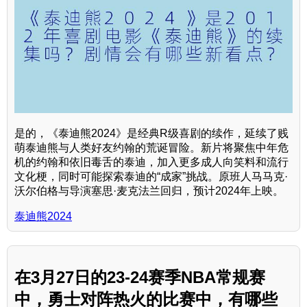
是的，《泰迪熊2024》是经典R级喜剧的续作，延续了贱
萌泰迪熊与人类好友约翰的荒诞冒险。新片将聚焦中年危
机的约翰和依旧毒舌的泰迪，加入更多成人向笑料和流行
文化梗，同时可能探索泰迪的“成家”挑战。原班人马马克·
沃尔伯格与导演塞思·麦克法兰回归，预计2024年上映。
泰迪熊2024
在3月27日的23-24赛季NBA常规赛
中，勇士对阵热火的比赛中，有哪些