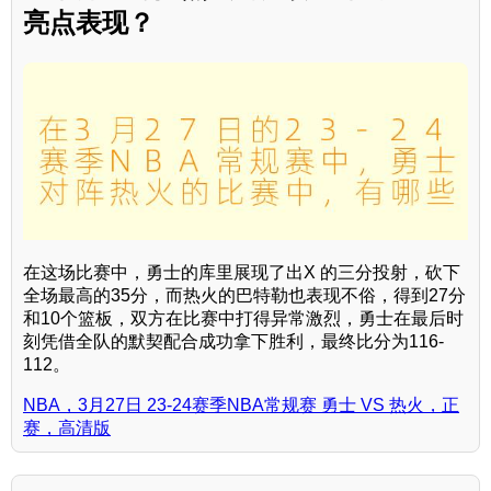
亮点表现？
在这场比赛中，勇士的库里展现了出X 的三分投射，砍下
全场最高的35分，而热火的巴特勒也表现不俗，得到27分
和10个篮板，双方在比赛中打得异常激烈，勇士在最后时
刻凭借全队的默契配合成功拿下胜利，最终比分为116-
112。
NBA，3月27日 23-24赛季NBA常规赛 勇士 VS 热火，正
赛，高清版