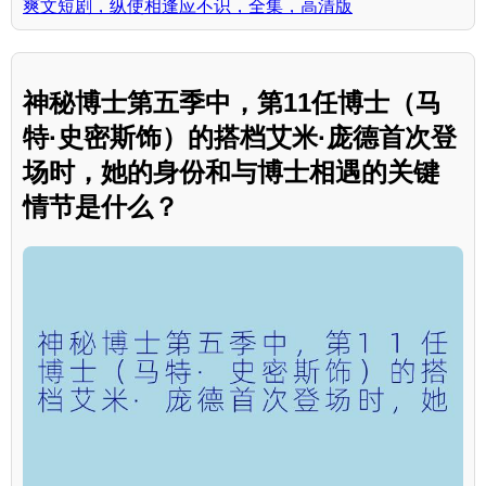
爽文短剧，纵使相逢应不识，全集，高清版
神秘博士第五季中，第11任博士（马
特·史密斯饰）的搭档艾米·庞德首次登
场时，她的身份和与博士相遇的关键
情节是什么？