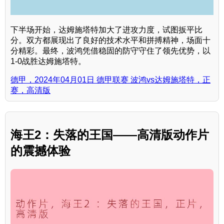
下半场开始，达姆施塔特加大了进攻力度，试图扳平比
分。双方都展现出了良好的技术水平和拼搏精神，场面十
分精彩。最终，波鸿凭借稳固的防守守住了领先优势，以
1-0战胜达姆施塔特。
德甲，2024年04月01日 德甲联赛 波鸿vs达姆施塔特，正
赛，高清版
海王2：失落的王国——高清版动作片
的震撼体验