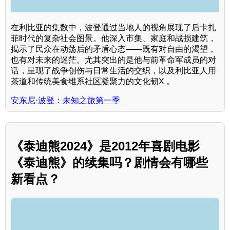
在利比亚的集数中，波登通过当地人的视角展现了后卡扎
菲时代的复杂社会图景。他深入市集、家庭和战损建筑，
揭示了民众在动荡后的矛盾心态——既有对自由的渴望，
也有对未来的迷茫。尤其突出的是他与前革命军成员的对
话，呈现了战争创伤与日常生活的交织，以及利比亚人用
茶道和传统美食维系社区凝聚力的文化韧X 。
安东尼·波登：未知之旅第一季
《泰迪熊2024》是2012年喜剧电影
《泰迪熊》的续集吗？剧情会有哪些
新看点？