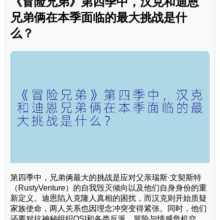
《冒险兄弟》第四季中，汉克和迪恩
兄弟俩在本季面临的最大挑战是什
么？
第四季中，兄弟俩最大的挑战是应对父亲瑞斯·文契斯特
（RustyVenture）的自我毁灭倾向以及他们自身身份的重
新定义。迪恩陷入克隆人真相的困扰，而汉克则开始质疑
家族使命，两人关系也因理念冲突变得紧张。同时，他们
还要对抗神秘组织OSI和各类反派，冒险与情感危机交