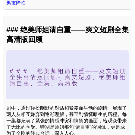
男友降临！
### 绝美师姐请自重——爽文短剧全集
高清版回顾
剧中，通过轻松幽默的对话和紧凑而生动的剧情，展现了
两人从相互嫌弃到逐渐理解，甚至到情愫暗生的历程。每
一集都充满了紧张的情感冲突和搞笑的画面，给观众带来
了无比的享受。特别是师姐那句“请自重”的调侃，更是成
为了全剧的经典台词，深入人心。