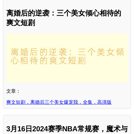
离婚后的逆袭：三个美女倾心相待的
爽文短剧
文章：
爽文短剧，离婚后三个美女爆宠我，全集，高清版
3月16日2024赛季NBA常规赛，魔术与