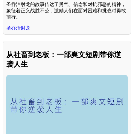
圣乔治射龙的故事传达了勇气、信念和对抗邪恶的精神，
象征着正义战胜不公，激励人们在面对困难和挑战时勇敢
前行。
圣乔治射龙
从社畜到老板：一部爽文短剧带你逆
袭人生