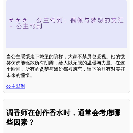
当公主缓缓走下城堡的阶梯，大家不禁屏息凝视。她的微
笑仿佛能驱散所有阴霾，给人以无限的温暖与力量。在这
个瞬间，所有的贪婪与嫉妒都被遗忘，留下的只有对美好
未来的憧憬。
公主驾到
调香师在创作香水时，通常会考虑哪
些因素？