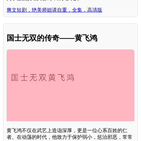
爽文短剧，绝美师姐请自重，全集，高清版
国士无双的传奇——黄飞鸿
黄飞鸿不仅在武艺上造诣深厚，更是一位心系百姓的仁
者。在动荡的时代，他致力于保护弱小，惩治邪恶，常常