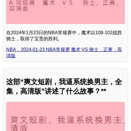
在2024年1月23日的NBA常规赛中，魔术以108-102战胜
骑士，取得了宝贵的胜利。
NBA，2024-01-23 NBA常规赛 魔术 VS 骑士，正赛，高
清版
这部“爽文短剧，我逼系统换男主，全
集，高清版”讲述了什么故事？**