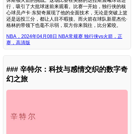
休斯顿火箭的挑战。这场比赛在美丽的达拉斯晨曦球馆进
行，吸引了大批球迷前来观看。比赛一开始，独行侠的核
心球员卢卡·东契奇展现了他的全面技术，无论是突破上篮
还是远投三分，都让人目不暇接。而火箭在球队新星杰伦·
格林的带领下也毫不示弱，双方你来我往，比分紧咬。
NBA，2024年04月08日 NBA常规赛 独行侠vs火箭，正
赛，高清版
### 辛特尔：科技与感情交织的数字奇
幻之旅