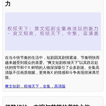
力
在当今快节奏的生活中，短剧因其剧情紧凑、节奏明快而
越来越受到观众的喜爱。“爽文短剧权倾天下”以其跌宕起
伏的情节和个X 鲜明的人物深深吸引了众多剧迷。全集高
清版不仅画质细腻，更将角X 的情感和斗争表现得淋漓尽
致。
爽文短剧，权倾天下，全集，高清版