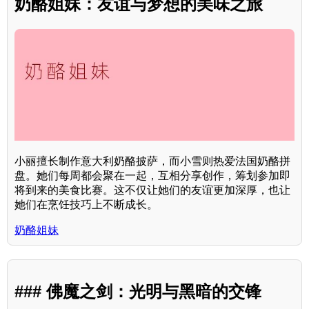
奶酪姐妹：友谊与梦想的美味之旅
小丽擅长制作意大利奶酪披萨，而小雪则热爱法国奶酪拼
盘。她们每周都会聚在一起，互相分享创作，筹划参加即
将到来的美食比赛。这不仅让她们的友谊更加深厚，也让
她们在烹饪技巧上不断成长。
奶酪姐妹
### 佛魔之剑：光明与黑暗的交锋