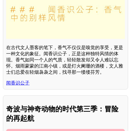
在古代文人墨客的笔下，香气不仅仅是嗅觉的享受，更是
一种文化的象征。闻香识公子，正是这种独特风情的体
现。香气如同一个人的气质，轻轻散发却又令人难以忘
怀。烟雨蒙蒙的江南小镇，或是灯火阑珊的酒楼，文人雅
士们总爱在轻烟袅袅之间，找寻那一缕缕芬芳。
闻香识公子
奇波与神奇动物的时代第三季：冒险
的再起航