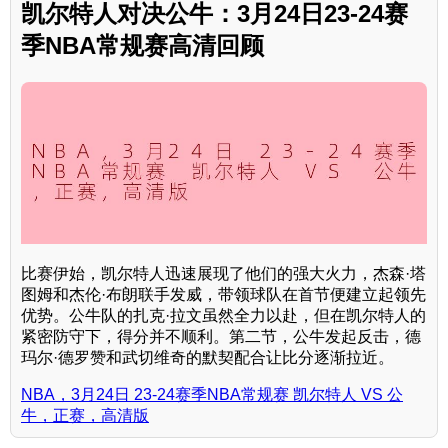
凯尔特人对决公牛：3月24日23-24赛
季NBA常规赛高清回顾
比赛伊始，凯尔特人迅速展现了他们的强大火力，杰森·塔
图姆和杰伦·布朗联手发威，带领球队在首节便建立起领先
优势。公牛队的扎克·拉文虽然全力以赴，但在凯尔特人的
紧密防守下，得分并不顺利。第二节，公牛发起反击，德
玛尔·德罗赞和武切维奇的默契配合让比分逐渐拉近。
NBA，3月24日 23-24赛季NBA常规赛 凯尔特人 VS 公
牛，正赛，高清版