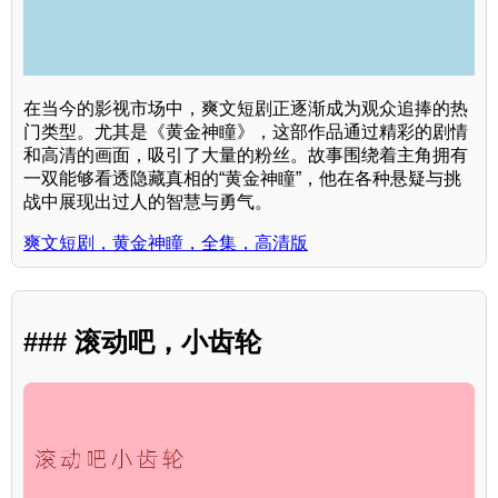
在当今的影视市场中，爽文短剧正逐渐成为观众追捧的热
门类型。尤其是《黄金神瞳》，这部作品通过精彩的剧情
和高清的画面，吸引了大量的粉丝。故事围绕着主角拥有
一双能够看透隐藏真相的“黄金神瞳”，他在各种悬疑与挑
战中展现出过人的智慧与勇气。
爽文短剧，黄金神瞳，全集，高清版
### 滚动吧，小齿轮