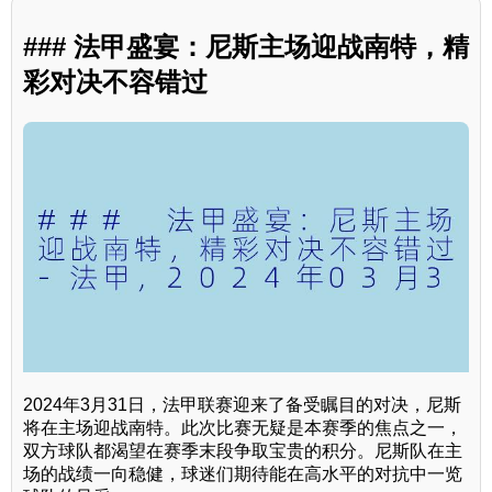
### 法甲盛宴：尼斯主场迎战南特，精
彩对决不容错过
2024年3月31日，法甲联赛迎来了备受瞩目的对决，尼斯
将在主场迎战南特。此次比赛无疑是本赛季的焦点之一，
双方球队都渴望在赛季末段争取宝贵的积分。尼斯队在主
场的战绩一向稳健，球迷们期待能在高水平的对抗中一览