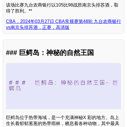
该场比赛九台农商银行以105比98战胜南京头排苏酒，取
得了胜利。**
CBA，2024年03月27日 CBA常规赛第48轮 九台农商银行
vs南京头排苏酒，正赛，高清版
### 巨鳄岛：神秘的自然王国
巨鳄岛位于热带海域，是一个充满神秘X 彩的地方。岛上
生长着郁郁葱葱的热带雨林，栖息着各种动物，其中最具