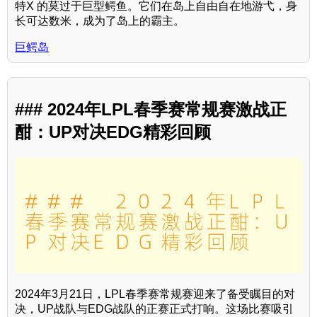
特X 的莫过于巨型鳄鱼。它们在岛上自由自在地游弋，身
长可达数米，成为了岛上的霸主。
巨鳄岛
### 2024年LPL春季赛常规赛激战正
酣：UP对决EDG精彩回顾
2024年3月21日，LPL春季赛常规赛迎来了备受瞩目的对
决，UP战队与EDG战队的正赛正式打响。这场比赛吸引