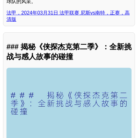
球队的风采。
法甲，2024年03月31日 法甲联赛 尼斯vs南特，正赛，高
清版
### 揭秘《侠探杰克第二季》：全新挑
战与感人故事的碰撞