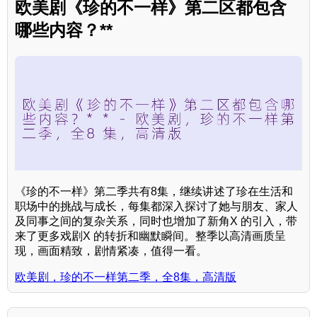
欧美剧《珍的不一样》第二区都包含
哪些内容？**
《珍的不一样》第二季共有8集，继续讲述了珍在生活和
职场中的挑战与成长，每集都深入探讨了她与朋友、家人
及同事之间的复杂关系，同时也增加了新角X 的引入，带
来了更多戏剧X 的转折和幽默瞬间。整季以高清画质呈
现，画面精致，剧情紧凑，值得一看。
欧美剧，珍的不一样第二季，全8集，高清版