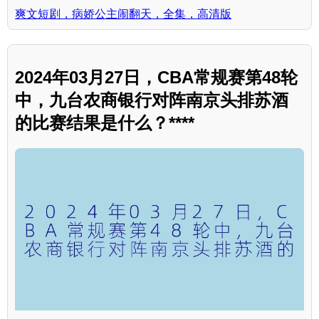
爽文短剧，病娇公主闹翻天，全集，高清版
2024年03月27日，CBA常规赛第48轮
中，九台农商银行对阵南京头排苏酒
的比赛结果是什么？****