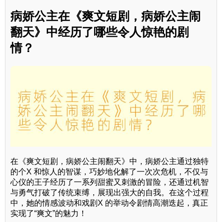
病娇公主在《爽文短剧，病娇公主闹
翻天》中经历了哪些令人惊艳的剧
情？
在《爽文短剧，病娇公主闹翻天》中，病娇公主通过独特
的个X 和惊人的智谋，巧妙地化解了一次次危机，不仅与
心仪的王子经历了一系列甜蜜又刺激的冒险，还通过机智
与勇气打破了传统束缚，展现出强大的自我。在这个过程
中，她的情感波动和戏剧X 的举动令剧情高潮迭起，真正
实现了“爽文”的魅力！