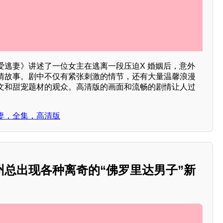
宠爱逃妻》讲述了一位女主在逃离一段压迫X 婚姻后，意外
情故事。剧中不仅有紧张刺激的情节，还有大量温馨浪漫
文和甜宠题材的观众。高清版的画面和流畅的剧情让人过
妻，全集，高清版
州总出现各种离奇的“佛罗里达男子”新