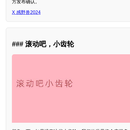
方发布确认。
X 感野兽2024
### 滚动吧，小齿轮