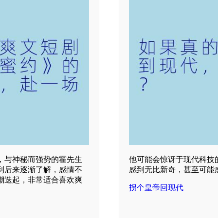
，与神秘而强势的霍先生
他可能会惊讶于现代科技
到后来逐渐了解，感情不
感到无比新奇，甚至可能
潮迭起，非常适合喜欢爽
拐个皇帝回现代