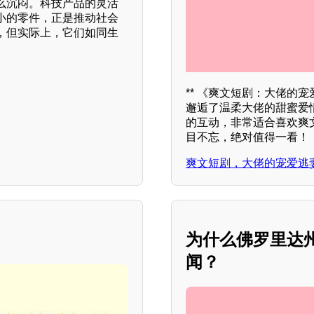
么沉闷。科技产品的灵活
小的零件，正是推动社会
，但实际上，它们如同生
** 《爽文短剧：大佬的
邂逅了温柔大佬的甜蜜爱
的互动，非常适合喜欢爽
目不忘，绝对值得一看！
爽文短剧，大佬的宠爱逃
为什么佛罗里达
闻？