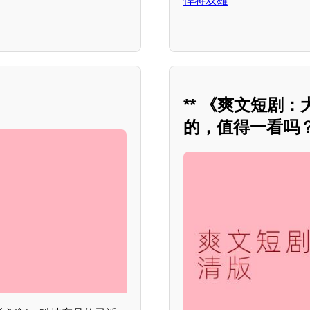
悍将双雄
** 《爽文短剧
的，值得一看吗？