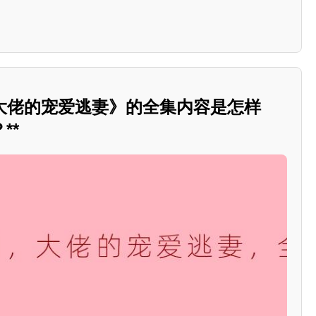
：大佬的宠爱逃妻》的全集内容是怎样
**