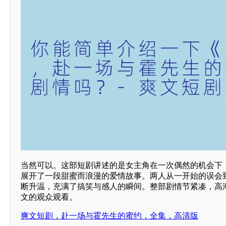
当然可以。这部短剧讲述的是女主角在一次偶然的机会下
展开了一段甜蜜而浪漫的爱情故事。两人从一开始的误会
断升温，充满了搞笑与感人的瞬间。整部剧情节紧凑，高
文的观众观看。
爽文短剧，赴一场与霍先生的蜜约，全集，高清版