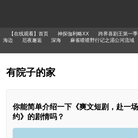
【在线观看】首页
神探伽利略XX
跨界喜剧王第一季
海边
厄夜邂逅
深海
麻雀喳喳野行记之湄公河流域
有院子的家
你能简单介绍一下《爽文短剧，赴一
约》的剧情吗？