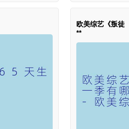
欧美综艺《叛徒
**