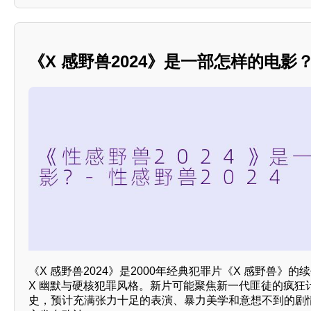
《X 感野兽2024》是一部怎样的电影
《X 感野兽2024》是2000年经典犯罪片《X 感野兽》
X 幽默与硬核犯罪风格。新片可能聚焦新一代匪徒的疯狂
史，预计充满张力十足的表演、暴力美学和意想不到的剧