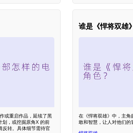
？
谁是《悍将双雄》
的续作或重启作品，延续了黑
在《悍将双雄》中，主角
计划，或挖掘原角X 的前
敢和智慧，让人对他们的
情反转。具体细节需待官