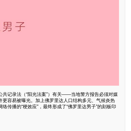
公共记录法（“阳光法案”）有关——当地警方报告必须对媒
件更容易被曝光。加上佛罗里达人口结构多元、气候炎热
络传播的“梗效应”，最终形成了“佛罗里达男子”的刻板印