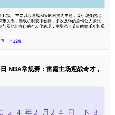
全12集，主要以心理战和策略对抗为主题，吸引观众的地
背叛关系，游戏机制安排独特，多次反转的剧情让人紧张
与及他们各自的个X 化表现，更增添了节目的娱乐X 和观
一季，全12集，
2月24日 NBA常规赛：雷霆主场迎战奇才，