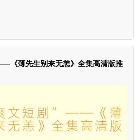
”——《薄先生别来无恙》全集高清版推