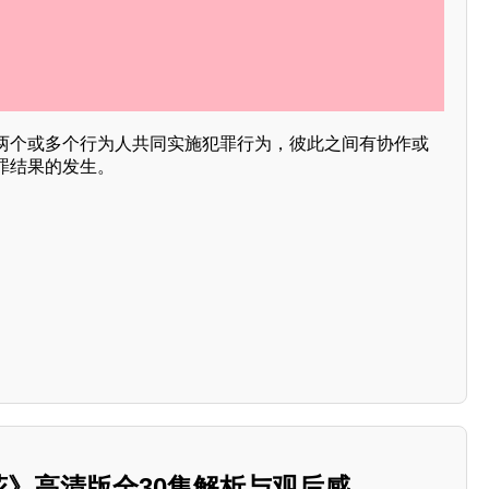
两个或多个行为人共同实施犯罪行为，彼此之间有协作或
罪结果的发生。
繁花》高清版全30集解析与观后感