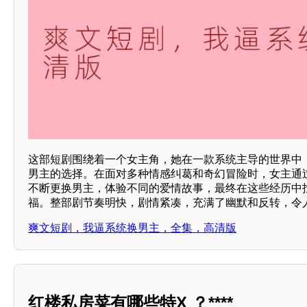
这部短剧围绕着一个女主角，她在一款系统主导的世界中
男主的选择。在面对多种情感纠葛和奇幻冒险时，女主通
不断更换男主，体验不同的爱情故事，最终在这些经历中
福。整部剧节奏明快，剧情紧凑，充满了幽默和反转，令
爽文短剧，我逼系统换男主，全集，高清版
红楼私房菜有哪些特X ？****