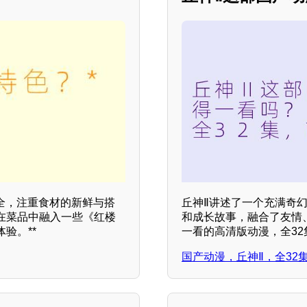
全，注重食材的新鲜与搭
丘神Ⅱ讲述了一个充满奇
在菜品中融入一些《红楼
和成长故事，融合了友情
验。**
一看的高清版动漫，全3
国产动漫，丘神Ⅱ，全32