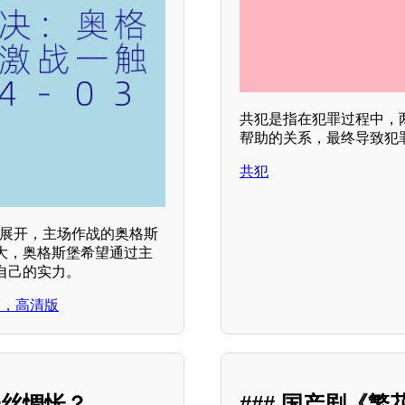
共犯是指在犯罪过程中，
帮助的关系，最终导致犯
共犯
场展开，主场作战的奥格斯
大，奥格斯堡希望通过主
自己的实力。
正赛，高清版
一丝惆怅？
### 国产剧《