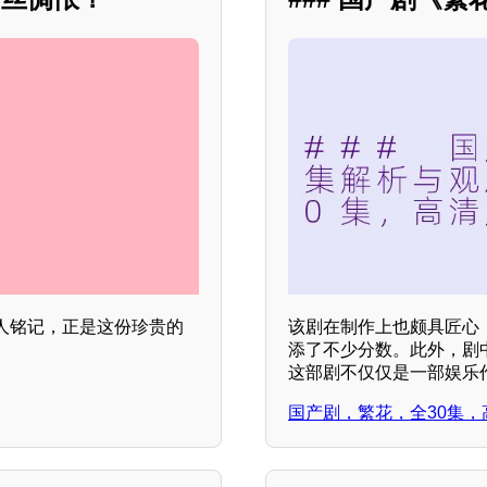
人铭记，正是这份珍贵的
该剧在制作上也颇具匠心
添了不少分数。此外，剧
这部剧不仅仅是一部娱乐
国产剧，繁花，全30集，