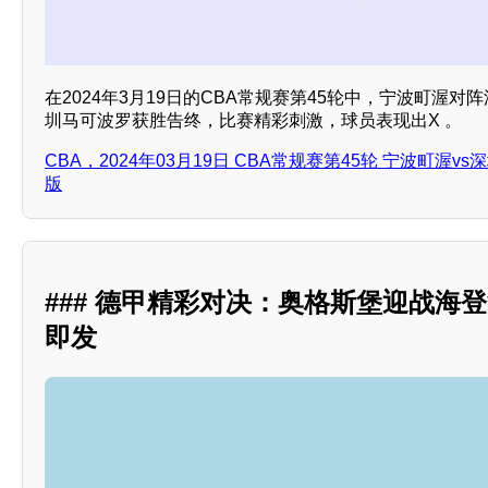
在2024年3月19日的CBA常规赛第45轮中，宁波町渥
圳马可波罗获胜告终，比赛精彩刺激，球员表现出X 。
CBA，2024年03月19日 CBA常规赛第45轮 宁波町渥
版
### 德甲精彩对决：奥格斯堡迎战海
即发