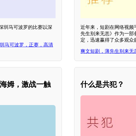
对阵深圳马可波罗的比赛以深
近年来，短剧在网络视频
先生别来无恙》作为一部
定，迅速赢得了众多观众
vs深圳马可波罗，正赛，高清
爽文短剧，薄先生别来无
登海姆，激战一触
什么是共犯？