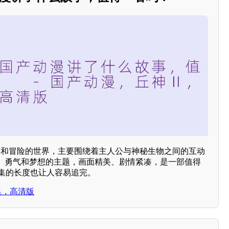
幻和冒险的世界，主要围绕着主人公与神秘生物之间的互动
、勇气和梦想的主题，画面精美、剧情紧凑，是一部值得
2集的长度也让人容易追完。
集，高清版