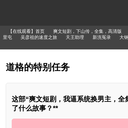
【在线观看】首页
爽文短剧，下山传，全集，高清版
里屯
吴彦祖的速度之旅
天王助理
新洗冤录
大
道格的特别任务
这部“爽文短剧，我逼系统换男主，全
了什么故事？**