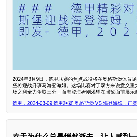
2024年3月9日，德甲联赛的焦点战役将在奥格斯堡体育
堡将迎战升班马海登海姆。这场比赛对于双方来说意义重
场之利全力争取三分，而海登海姆则渴望在强敌面前展示
德甲，2024-03-09 德甲联赛 奥格斯堡 VS 海登海姆，
春天为什么总是悄然逝去，让人感到