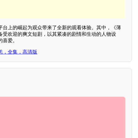
平台上的崛起为观众带来了全新的观看体验。其中，《薄
备受欢迎的爽文短剧，以其紧凑的剧情和生动的人物设
的喜爱。
恙，全集，高清版