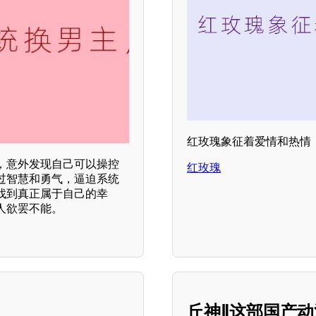
红玫瑰象征着爱情和热情
，意外发现自己可以操控
红玫瑰
过智慧和勇气，逼迫系统
找到真正属于自己的幸
人欲罢不能。
丘神Ⅱ这部国产