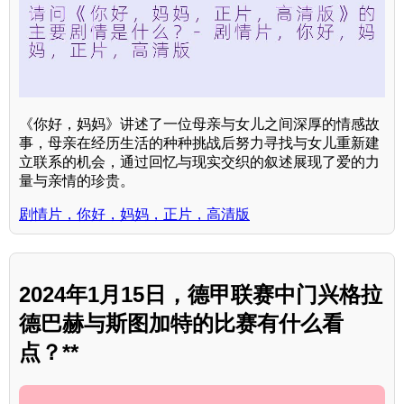
《你好，妈妈》讲述了一位母亲与女儿之间深厚的情感故
事，母亲在经历生活的种种挑战后努力寻找与女儿重新建
立联系的机会，通过回忆与现实交织的叙述展现了爱的力
量与亲情的珍贵。
剧情片，你好，妈妈，正片，高清版
2024年1月15日，德甲联赛中门兴格拉
德巴赫与斯图加特的比赛有什么看
点？**