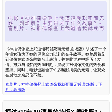
《神推偶像登上武道馆我就死而无憾 剧场版》讲述了一个
年轻女孩为了她的偶像全力以赴的奋斗故事。她梦想着见
到偶像在武道馆的舞台上表演，并在此过程中经历了友
情、努力与追梦的热血时刻，展现了对偶像文化的热爱和
坚持。同时，电影也融合了许多幽默搞笑的元素，让观众
在感动之余忍俊不禁。
喜剧片，神推偶像登上武道馆我就死而无憾 剧场版，正
片，高清版
探讨“10年AV演员的特级X 爱讲座”：