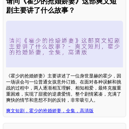
请问《霍少的抢婚娇妻》这部爽文短
剧主要讲了什么故事？
《霍少的抢婚娇妻》主要讲述了一位身世显赫的霍少，因
一场误会与一位普通女孩意外订婚。在面对各种误解和挑
战的过程中，两人逐渐相互理解、相知相爱，最终克服重
重困难，实现了甜蜜的逆袭爱情。整个剧情紧凑，充满了
爽快的情节和意想不到的反转，非常吸引人。
爽文短剧，霍少的抢婚娇妻，全集，高清版