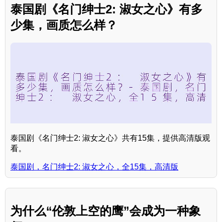
泰国剧《名门绅士2: 淑女之心》有多
少集，画质怎么样？
泰国剧《名门绅士2: 淑女之心》共有15集，提供高清版观
看。
泰国剧，名门绅士2: 淑女之心，全15集，高清版
为什么“伦敦上空的鹰”会成为一种象