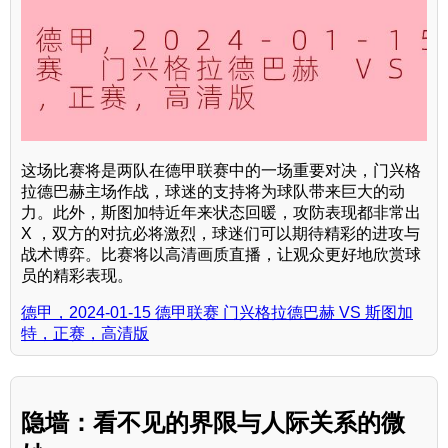
这场比赛将是两队在德甲联赛中的一场重要对决，门兴格
拉德巴赫主场作战，球迷的支持将为球队带来巨大的动
力。此外，斯图加特近年来状态回暖，攻防表现都非常出
X ，双方的对抗必将激烈，球迷们可以期待精彩的进攻与
战术博弈。比赛将以高清画质直播，让观众更好地欣赏球
员的精彩表现。
德甲，2024-01-15 德甲联赛 门兴格拉德巴赫 VS 斯图加
特，正赛，高清版
隐墙：看不见的界限与人际关系的微