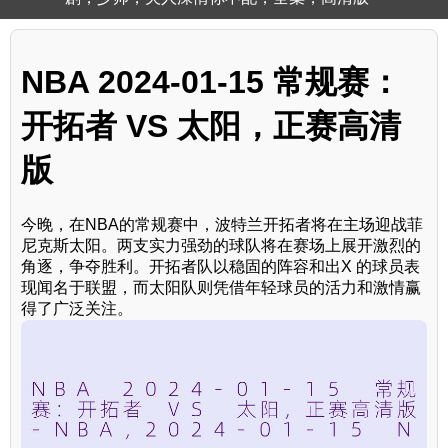
NBA 2024-01-15 常规赛：
开拓者 VS 太阳，正赛高清
版
今晚，在NBA的常规赛中，波特兰开拓者将在主场迎战菲
尼克斯太阳。两支实力强劲的球队将在赛场上展开激烈的
角逐，争夺胜利。开拓者队以稳固的阵容和出X 的球员表
现闻名于联盟，而太阳队则凭借年轻球员的活力和激情赢
得了广泛关注。