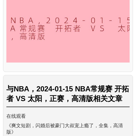
与
NBA，2024-01-15 NBA常规赛 开拓
者 VS 太阳，正赛，高清版
相关文章
在线观看
《爽文短剧，闪婚后被豪门大叔宠上瘾了，全集，高清
版》