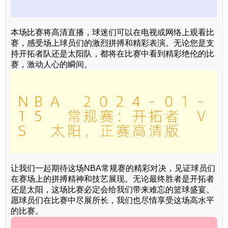
本场比赛将高清直播，球迷们可以在电视或网络上观看比
赛，感受场上球员们的激烈拼搏和精彩表演。无论您是支
持开拓者队还是太阳队，都将在比赛中看到精彩绝伦的比
赛，激动人心的瞬间。
让我们一起期待这场NBA常规赛的精彩对决，见证球员们
在赛场上的拼搏精神和技艺展现。无论最终胜者是开拓者
还是太阳，这场比赛必定会给我们带来难忘的篮球盛宴。
愿球员们在比赛中尽展所长，我们也尽情享受这场高水平
的比赛。