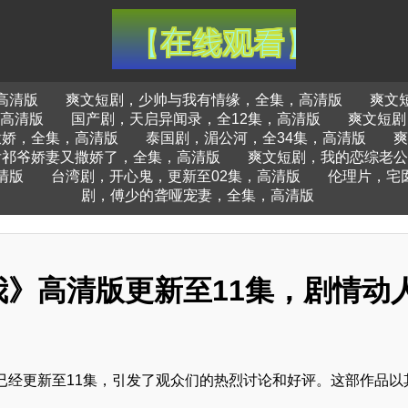
高清版
爽文短剧，少帅与我有情缘，全集，高清版
爽文
高清版
国产剧，天启异闻录，全12集，高清版
爽文短剧
撒娇，全集，高清版
泰国剧，湄公河，全34集，高清版
爽
后祁爷娇妻又撒娇了，全集，高清版
爽文短剧，我的恋综老公
清版
台湾剧，开心鬼，更新至02集，高清版
伦理片，宅
剧，傅少的聋哑宠妻，全集，高清版
》高清版更新至11集，剧情动
已经更新至11集，引发了观众们的热烈讨论和好评。这部作品以