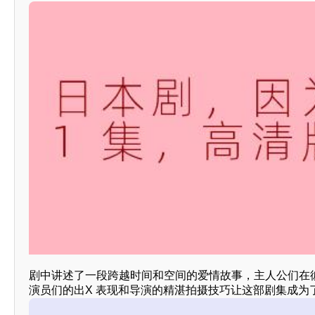
剧中讲述了一段跨越时间和空间的爱情故事，主人公们在
演员们的出X 表现和导演的精湛拍摄技巧让这部剧集成为