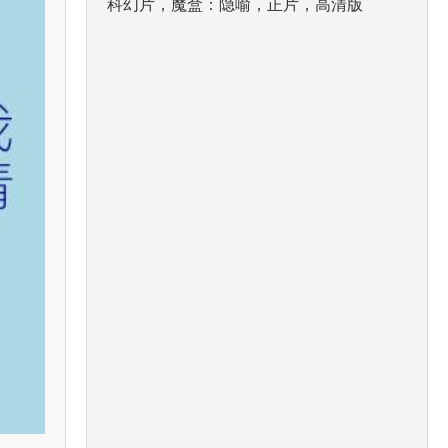
科幻片，魔盒：隐喻，正片，高清版