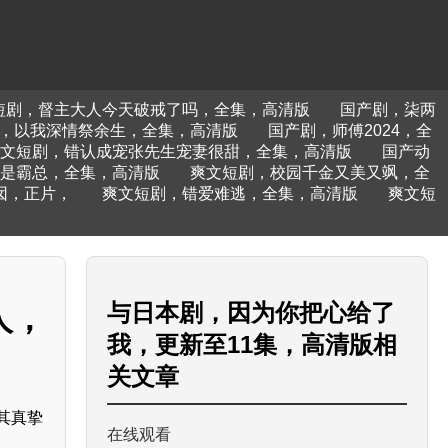
短剧，督主大人今天破戒了吗，全集，高清版
国产剧，柒两
，以我深情祭余生，全集，高清版
国产剧，师傅2024，全
文短剧，错认成宠张先生宠妻很甜，全集，高清版
国产动
是霸总，全集，高清版
爽文短剧，校园千金又美又飒，全
囡，正片，
爽文短剧，错爱难逃，全集，高清版
爽文短
与
日本剧，因为你把心给了
人，
我，更新至11集，高清版
相
关文章
其真挚
在线观看