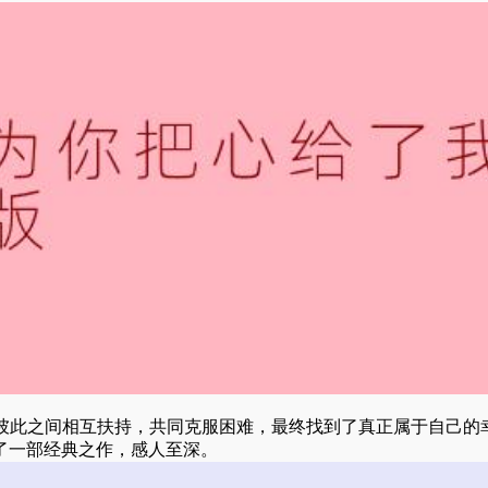
彼此之间相互扶持，共同克服困难，最终找到了真正属于自己的
了一部经典之作，感人至深。