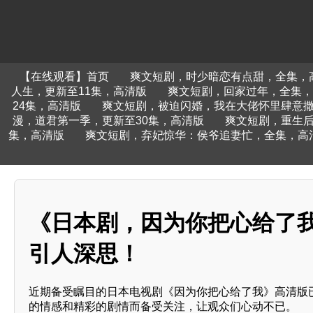
【在线观看】首页
爽文短剧，时少暗恋有点甜，全集，
人生，更新至11集，高清版
爽文短剧，回家过年，全集，
24集，高清版
爽文短剧，被迫闪婚，我在大佬怀里肆意
漫，道君第一季，更新至30集，高清版
爽文短剧，重生
集，高清版
爽文短剧，弃妃惊华：侯爷追妻忙，全集，高
《日本剧，因为你把心给了我
引人深思！
近期备受瞩目的日本电视剧《因为你把心给了我》高清版
的情感和精彩的剧情而备受关注，让观众们心动不已。