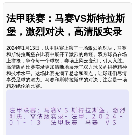
法甲联赛：马赛VS斯特拉斯
堡，激烈对决，高清版实录
2024年1月13日，法甲联赛上演了一场激烈的对决，马赛
和斯特拉斯堡在比赛中展开了激烈的角逐。双方球员在场
上拼抢，争夺每一个球权，赛场上风云变幻，引人入胜。
高清版的比赛实录更加清晰地展示了双方球员的拼搏精神
和技术水平。这场比赛充满了悬念和看点，让球迷们尽情
享受足球的魅力。马赛和斯特拉斯堡的对决，注定是一场
精彩绝伦的比赛。