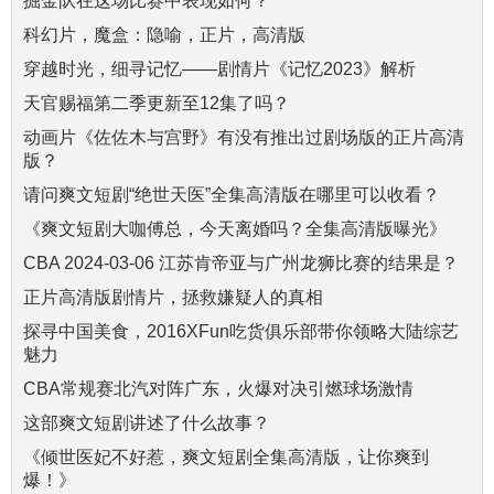
掘金队在这场比赛中表现如何？
科幻片，魔盒：隐喻，正片，高清版
穿越时光，细寻记忆——剧情片《记忆2023》解析
天官赐福第二季更新至12集了吗？
动画片《佐佐木与宫野》有没有推出过剧场版的正片高清
版？
请问爽文短剧“绝世天医”全集高清版在哪里可以收看？
《爽文短剧大咖傅总，今天离婚吗？全集高清版曝光》
CBA 2024-03-06 江苏肯帝亚与广州龙狮比赛的结果是？
正片高清版剧情片，拯救嫌疑人的真相
探寻中国美食，2016XFun吃货俱乐部带你领略大陆综艺
魅力
CBA常规赛北汽对阵广东，火爆对决引燃球场激情
这部爽文短剧讲述了什么故事？
《倾世医妃不好惹，爽文短剧全集高清版，让你爽到
爆！》