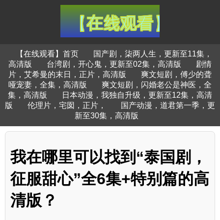
【在线观看】首页
国产剧，柒两人生，更新至11集，
高清版
台湾剧，开心鬼，更新至02集，高清版
剧情
片，艾希曼的末日，正片，高清版
爽文短剧，傅少的聋
哑宠妻，全集，高清版
爽文短剧，闪婚老公是神医，全
集，高清版
日本动漫，我独自升级，更新至12集，高清
版
伦理片，宅囡，正片，
国产动漫，道君第一季，更
新至30集，高清版
我在哪里可以找到“泰国剧，
征服甜心”全6集+特别篇的高
清版？