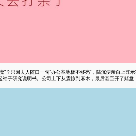
魔”？只因夫人随口一句“办公室地板不够亮”，陆沉便亲自上阵示
起袖子研究说明书。公司上下从震惊到麻木，最后甚至开了赌盘：