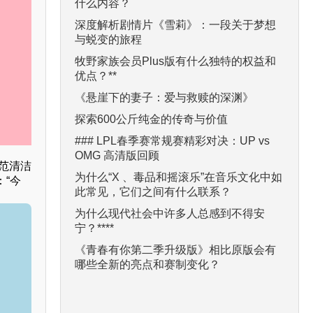
什么内容？
深度解析剧情片《雪莉》：一段关于梦想
与蜕变的旅程
牧野家族会员Plus版有什么独特的权益和
优点？**
《悬崖下的妻子：爱与救赎的深渊》
探索600公斤纯金的传奇与价值
### LPL春季赛常规赛精彩对决：UP vs
OMG 高清版回顾
范清洁
为什么“X 、毒品和摇滚乐”在音乐文化中如
“今
此常见，它们之间有什么联系？
为什么现代社会中许多人总感到不得安
宁？****
《青春有你第二季升级版》相比原版会有
哪些全新的亮点和赛制变化？