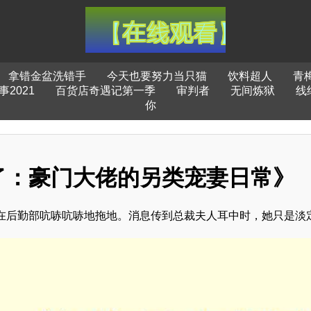
拿错金盆洗错手
今天也要努力当只猫
饮料超人
青
2021
百货店奇遇记第一季
审判者
无间炼狱
线
你
了：豪门大佬的另类宠妻日常》
在后勤部吭哧吭哧地拖地。消息传到总裁夫人耳中时，她只是淡