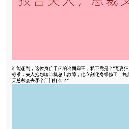
谁能想到，这位身价千亿的冷面阎王，私下竟是个“宠妻狂
标准；夫人抱怨咖啡机总出故障，他立刻化身维修工，挽
天总裁会去哪个部门打杂？”