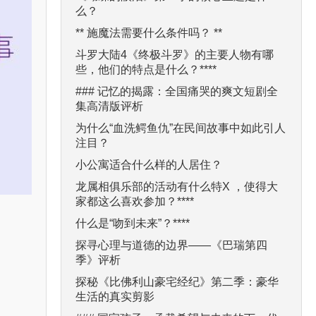
么？
** 施魔法需要什么条件吗？ **
斗罗大陆4《终极斗罗》的主要人物有哪
些，他们的特点是什么？****
### 记忆的揭露：全国痛哭的爽文短剧全
集高清版评析
为什么“血洗鳄鱼仇”在民间故事中如此引人
注目？
小公寓适合什么样的人居住？
龙属相俱乐部的活动有什么特X ，使得大
家都这么喜欢参加？****
什么是“吻到未来”？****
探寻心理与道德的边界——《巴瑞第四
季》评析
探秘《比佛利山豪宅经纪》第二季：豪华
生活的真实剪影