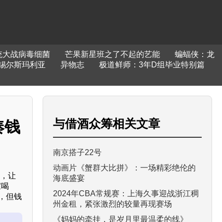
统大战病毒细菌
芒果新星班之了不起的艺能
蝙蝠侠：龙
锡尔斯玛利亚
异物志
极道鲜师：3年D组毕业特别篇
与
借酒众筹
相关文章
凑钱
南京搭子22号
动画片《蟹群大比拼》：一场精彩绝伦的
钱，让
海底盛宴
家喝
2024年CBA常规赛：上海久事迎战浙江稠
，但钱
州金租，紧张激烈的较量再现赛场
《妈妈的牵挂，是岁月里最温柔的线》