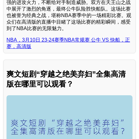
强的进攻火力，不断给对手制造威胁。双方在天王山之战
中展开了激烈的角逐，最终公牛队险胜快船队。这场比赛
也被誉为经典之战，堪称NBA赛季中的一场精彩比赛。观
众们在高清版的直播中目睹了这场比赛的精彩瞬间，感受
到了NBA比赛的无限魅力。
NBA，3月10日 23-24赛季NBA常规赛 公牛 VS 快船，正
赛，高清版
爽文短剧“穿越之绝美弃妇”全集高清
版在哪里可以观看？