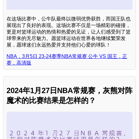
在这场比赛中，公牛队最终以微弱优势获胜，而国王队也
展现出了良好的表现。这场比赛不仅是一场精彩的碰撞，
更是对篮球运动的热情和热爱的见证，让人们感受到了篮
球带来的无尽魅力。愿篮球运动在世界各地继续繁荣发
展，愿球迷们永远热爱并支持他们心爱的球队！
NBA，3月5日 23-24赛季NBA常规赛 公牛 VS 国王，正
赛，高清版
2024年1月27日NBA常规赛，灰熊对阵
魔术的比赛结果是怎样的？