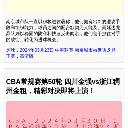
南京城市队一直以积极进攻著称，他们拥有出X 的进攻手
段和组织能力，球员之间的配合默契无人能及。而延边龙
鼎队则以稳固的防守和快速反击闻名，他们善于抓住对手
的破绽，转化为进球机会。
足球，2024年03月23日 中甲联赛 南京城市vs延边龙鼎，
正赛，高清版
CBA常规赛第50轮 四川金强vs浙江稠
州金租，精彩对决即将上演！