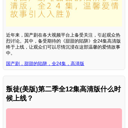
近年来，国产剧在各大视频平台上备受关注，引起观众热
烈讨论。其中，备受期待的《甜甜的陷阱》全24集高清版
终于上线，让观众们可以尽情沉浸在这部温馨的爱情故事
中。
国产剧，甜甜的陷阱，全24集，高清版
叛徒(美版)第二季全12集高清版什么时
候上线？