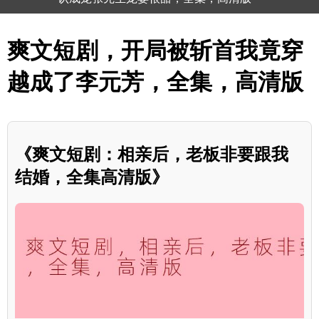
爽文短剧，开局被斩首我竟穿
越成了李元芳，全集，高清版
《爽文短剧：相亲后，老板非要跟我
结婚，全集高清版》