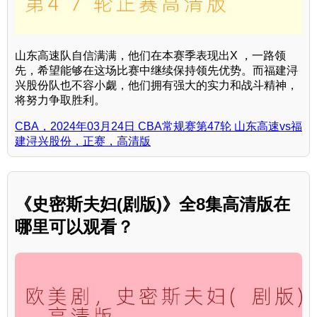
山东高速队自信满满，他们在本赛季表现出X ，一路领
先，希望能够在这场比赛中继续保持领先优势。而福建浔
兴股份队也不容小觑，他们拥有强大的实力和战斗精神，
将努力争取胜利。
CBA，2024年03月24日 CBA常规赛第47轮 山东高速vs福
建浔兴股份，正赛，高清版
《史密斯夫妇(剧版)》全8集高清版在
哪里可以观看？