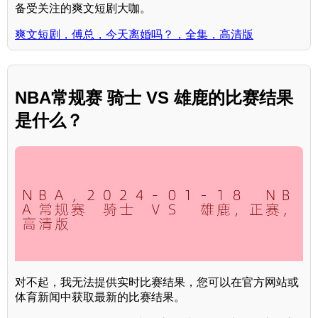
备受关注的爽文短剧大咖。
爽文短剧，傅总，今天离婚吗？，全集，高清版
NBA常规赛 骑士 VS 雄鹿的比赛结果
是什么？
对不起，我无法提供实时比赛结果，您可以在官方网站或
体育新闻中获取最新的比赛结果。