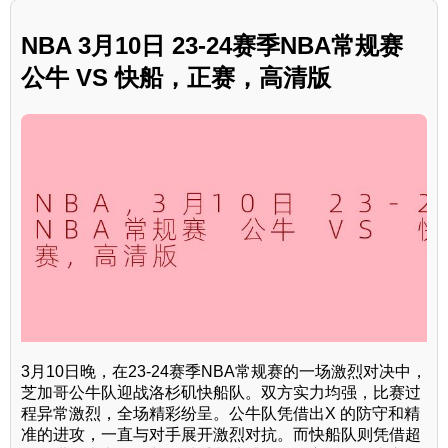
NBA 3月10日 23-24赛季NBA常规赛
公牛 VS 快船，正赛，高清版
3月10日晚，在23-24赛季NBA常规赛的一场激烈对决中，
芝加哥公牛队迎战洛杉矶快船队。双方实力均强，比赛过
程异常激烈，全场精彩纷呈。公牛队凭借出X 的防守和精
准的进攻，一直与对手展开激烈对抗。而快船队则凭借超