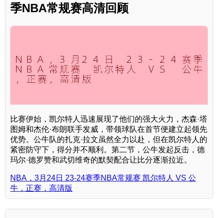
季NBA常规赛高清回顾
比赛伊始，凯尔特人迅速展现了他们的强大火力，杰森·塔
图姆和杰伦·布朗联手发威，带领球队在首节便建立起领先
优势。公牛队的扎克·拉文虽然全力以赴，但在凯尔特人的
紧密防守下，得分并不顺利。第二节，公牛发起反击，德
玛尔·德罗赞和武切维奇的默契配合让比分逐渐拉近。
NBA，3月24日 23-24赛季NBA常规赛 凯尔特人 VS 公
牛，正赛，高清版