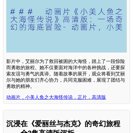
影片中，艾丽尔为了救回被困的大海怪，踏上了一段惊险
而勇敢的旅程。她不仅要面对海洋中的各种挑战，还要探
索友谊与勇气的真谛。随着故事的展开，观众将看到艾丽
尔与她的朋友们齐心协力，共同克服困难，展现了团结与
勇敢的精神。
动画片，小美人鱼之大海怪传说，正片，高清版
沉浸在《爱丽丝与杰克》的奇幻旅程