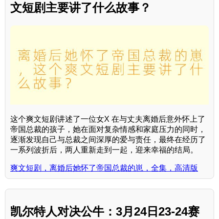
文短剧主要讲了什么故事？
这个爽文短剧讲述了一位女X 在与丈夫离婚后意外怀上了
帝国总裁的孩子，她在面对复杂情感和家庭压力的同时，
逐渐发现自己与总裁之间深厚的爱与责任，最终在经历了
一系列波折后，两人重新走到一起，迎来幸福的结局。
爽文短剧，离婚后她怀了帝国总裁的崽，全集，高清版
凯尔特人对决公牛：3月24日23-24赛