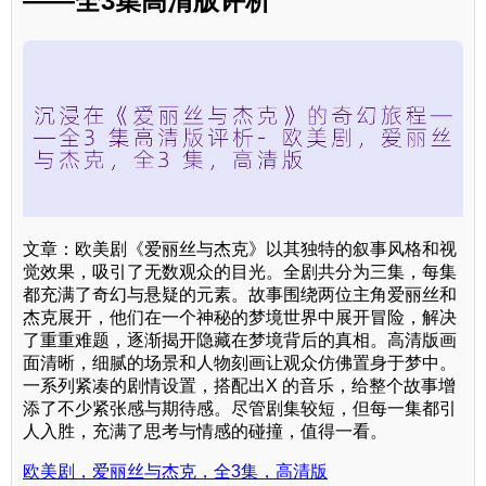
——全3集高清版评析
文章：欧美剧《爱丽丝与杰克》以其独特的叙事风格和视
觉效果，吸引了无数观众的目光。全剧共分为三集，每集
都充满了奇幻与悬疑的元素。故事围绕两位主角爱丽丝和
杰克展开，他们在一个神秘的梦境世界中展开冒险，解决
了重重难题，逐渐揭开隐藏在梦境背后的真相。高清版画
面清晰，细腻的场景和人物刻画让观众仿佛置身于梦中。
一系列紧凑的剧情设置，搭配出X 的音乐，给整个故事增
添了不少紧张感与期待感。尽管剧集较短，但每一集都引
人入胜，充满了思考与情感的碰撞，值得一看。
欧美剧，爱丽丝与杰克，全3集，高清版