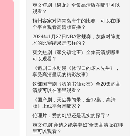
爽文短剧《磐龙》全集高清版在哪里可以
观看？
梅州客家对阵青岛海牛的比赛，可以在哪
个平台观看高清版直播？
2024年1月27日NBA常规赛，灰熊对阵魔
术的比赛结果是怎样的？
爽文短剧《家父镇北王》全集高清版哪里
可以观看？
《追剧日本动漫《休假日的坏人先生》，
享受高清呈现的精彩故事》
这部国产剧《我的书仙女友》全20集的高
清版可以在哪里观看？
《国产剧，天启异闻录，全12集，高清
版》上线平台是哪家？
伦理片：爱的幻想还是现实的探寻？
爽文短剧“穿越之绝美弃妇”全集高清版在哪
里可以观看？