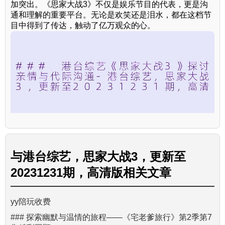
加突出。《思家大战3》不仅是娱乐节目的代表，更是沟
通和理解的重要平台。无论是欢笑还是泪水，都在这档节
目中得到了传达，触动了亿万观众的心。
与
港台综艺，思家大战3，更新至
20231231期，高清版
相关文章
yy陪玩收费
### 探索幽默与温情的旅程——《宅老爹旅行》第2季第7