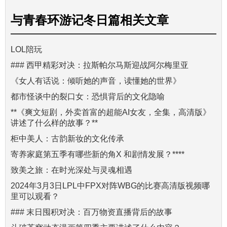
与
青春环游记冬日篇
相关文章
LOL陪玩
### 西甲精彩对决：拉斯帕尔马斯迎战阿尔梅里亚
《女人有话说：倾听她的声音，读懂她的世界》
都市怪谈中的裂口女：恐惧背后的文化隐喻
**《爽文短剧，外卖首富的超能AI女友，全集，高清版》
讲述了什么样的故事？**
柜中美人：古韵新妆的文化传承
寄养家庭第五季有哪些新的角X 和剧情发展？****
致美之旅：在时光深处与灵魂相遇
2024年3月3日LPL中FPX对阵WBG的比赛高清版视频哪
里可以观看？
### 末日囤积对决：百万物资直播背后的故事