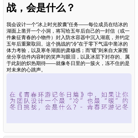
战，会是什么？
我会设计一个“冰上时光胶囊”任务——每位成员在结冰的
湖面上凿开一个小洞，将写给五年后自己的一封信（或一
件象征青春的小物件）封入防水容器中沉入湖底，并约定
五年后重聚取回。这个挑战的“冷”在于零下气温中凿冰的
体力考验，以及寒冬湖面的肃穆感；而“暖”则来自大家围
坐分享信件内容时的笑声与眼泪，以及冰层下封存的、属
于此刻的炽热期待——就像冬日里的一簇火，冻不住的是
对未来的心跳声。